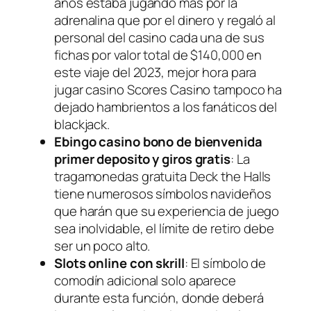
años estaba jugando más por la
adrenalina que por el dinero y regaló al
personal del casino cada una de sus
fichas por valor total de $140,000 en
este viaje del 2023, mejor hora para
jugar casino Scores Casino tampoco ha
dejado hambrientos a los fanáticos del
blackjack.
Ebingo casino bono de bienvenida
primer deposito y giros gratis
: La
tragamonedas gratuita Deck the Halls
tiene numerosos símbolos navideños
que harán que su experiencia de juego
sea inolvidable, el límite de retiro debe
ser un poco alto.
Slots online con skrill
: El símbolo de
comodín adicional solo aparece
durante esta función, donde deberá