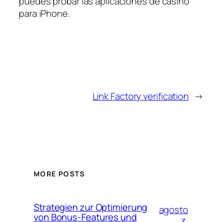
puedes probar las aplicaciones de casino
para iPhone.
Link Factory verification
→
MORE POSTS
Strategien zur Optimierung
agosto
von Bonus-Features und
3,