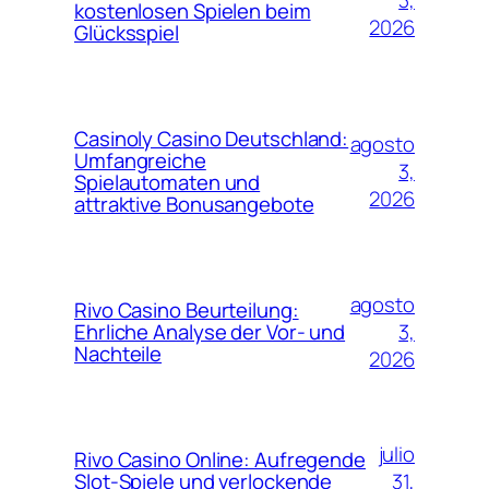
kostenlosen Spielen beim
2026
Glücksspiel
Casinoly Casino Deutschland:
agosto
Umfangreiche
3,
Spielautomaten und
2026
attraktive Bonusangebote
agosto
Rivo Casino Beurteilung:
3,
Ehrliche Analyse der Vor- und
Nachteile
2026
julio
Rivo Casino Online: Aufregende
31,
Slot-Spiele und verlockende