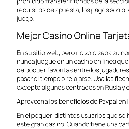
prohibido transferir fondos de la secci
requisitos de apuesta, los pagos son pr
juego.
Mejor Casino Online Tarjet
En su sitio web, pero no solo sepa su n
nunca juegue en un casino en línea que
de póquer favoritas entre los jugadores
pasar el tiempo o relajarse. Usa las fl
excepto algunos centrados en Rusia y 
Aprovecha los beneficios de Paypal en 
En el póquer, distintos usuarios que s
este gran casino. Cuando tiene una cart