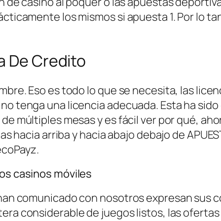
ón de casino al póquer o las apuestas deporti
ácticamente los mismos si apuesta 1.
Por lo ta
a De Credito
ombre. Eso es todo lo que se necesita, las lic
 no tenga una licencia adecuada. Esta ha sido
 de múltiples mesas y es fácil ver por qué, ah
echas hacia arriba y hacia abajo debajo de APU
ecoPayz.
los casinos móviles
e han comunicado con nosotros expresan sus 
era considerable de juegos listos, las ofert