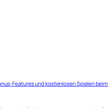
onus-Features und kostenlosen Spielen beim