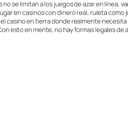
o se limitan a los juegos de azar en línea, va
ugar en casinos con dinero real, ruleta como ju
l casino en tierra donde realmente necesita ir
Con esto en mente, no hay formas legales de a