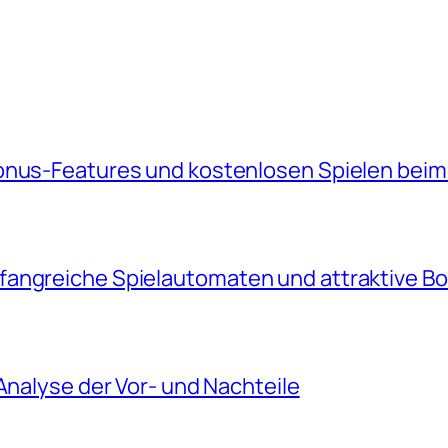
onus-Features und kostenlosen Spielen beim
fangreiche Spielautomaten und attraktive 
Analyse der Vor- und Nachteile