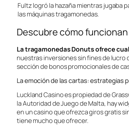
Fultz logró la hazaña mientras jugaba p
las máquinas tragamonedas.
Descubre cómo funcionan l
La tragamonedas Donuts ofrece cualq
nuestras inversiones sin fines de lucro 
sección de bonos promocionales de casi
La emoción de las cartas: estrategias p
Luckland Casino es propiedad de Grasswo
la Autoridad de Juego de Malta, hay w
en un casino que ofrezca giros gratis s
tiene mucho que ofrecer.