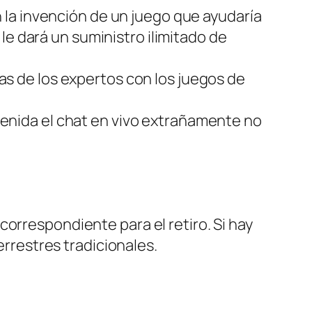
 la invención de un juego que ayudaría
le dará un suministro ilimitado de
as de los expertos con los juegos de
venida el chat en vivo extrañamente no
orrespondiente para el retiro. Si hay
errestres tradicionales.