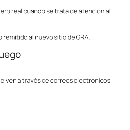
ero real cuando se trata de atención al
remitido al nuevo sitio de GRA.
 juego
uelven a través de correos electrónicos
.