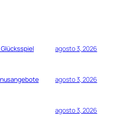
 Glücksspiel
agosto 3, 2026
Bonusangebote
agosto 3, 2026
agosto 3, 2026