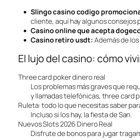
Slingo casino codigo promociona
cliente, aquí hay algunos consejos 
Casino online que acepta dogeco
Casino retiro usdt:
Además de los 
El lujo del casino: cómo vi
Three card poker dinero real
Los problemas más graves que requie
y llamadas telefónicas, three card 
Ruleta: todo lo que necesitas saber para
Incluso si los hay, la fiesta de San.
Nuevos Slots 2026 Dinero Real
Disfrute de bonos para jugar traga