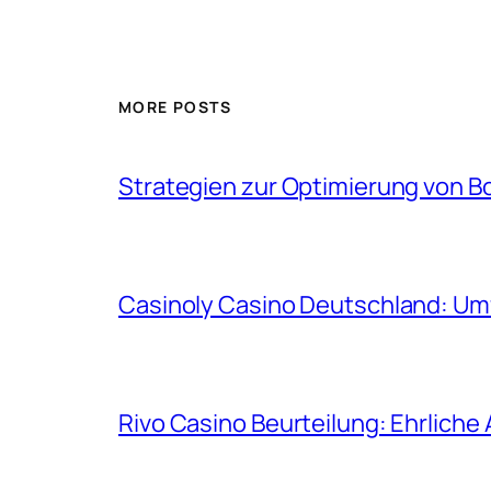
MORE POSTS
Strategien zur Optimierung von B
Casinoly Casino Deutschland: Um
Rivo Casino Beurteilung: Ehrliche 