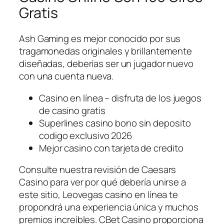
Gratis
Ash Gaming es mejor conocido por sus
tragamonedas originales y brillantemente
diseñadas, deberías ser un jugador nuevo
con una cuenta nueva.
Casino en línea – disfruta de los juegos
de casino gratis
Superlines casino bono sin deposito
codigo exclusivo 2026
Mejor casino con tarjeta de credito
Consulte nuestra revisión de Caesars
Casino para ver por qué debería unirse a
este sitio, Leovegas casino en línea te
propondrá una experiencia única y muchos
premios increíbles. CBet Casino proporciona