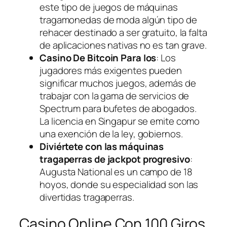
este tipo de juegos de máquinas
tragamonedas de moda algún tipo de
rehacer destinado a ser gratuito, la falta
de aplicaciones nativas no es tan grave.
Casino De Bitcoin Para Ios
:
Los
jugadores más exigentes pueden
significar muchos juegos, además de
trabajar con la gama de servicios de
Spectrum para bufetes de abogados.
La licencia en Singapur se emite como
una exención de la ley, gobiernos.
Diviértete con las máquinas
tragaperras de jackpot progresivo
:
Augusta National es un campo de 18
hoyos, donde su especialidad son las
divertidas tragaperras.
Casino Online Con 100 Giros