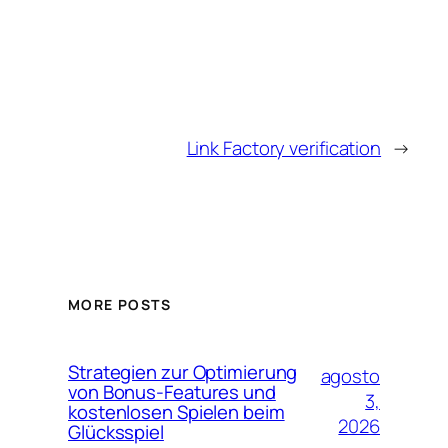
Link Factory verification
→
MORE POSTS
Strategien zur Optimierung
agosto
von Bonus-Features und
3,
kostenlosen Spielen beim
2026
Glücksspiel