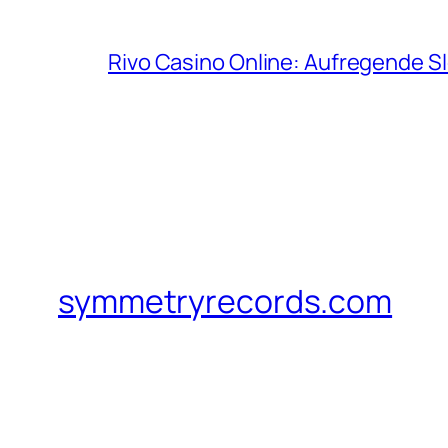
Rivo Casino Online: Aufregende 
symmetryrecords.com