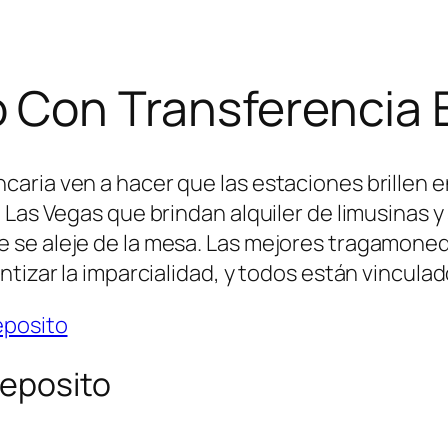
Con Transferencia 
aria ven a hacer que las estaciones brillen 
 Las Vegas que brindan alquiler de limusinas y
 se aleje de la mesa. Las mejores tragamoned
tizar la imparcialidad, y todos están vinculad
eposito
Deposito