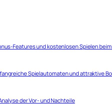
onus-Features und kostenlosen Spielen beim
fangreiche Spielautomaten und attraktive 
Analyse der Vor- und Nachteile