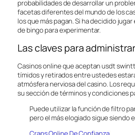
probabilidades de desarrollar un proble
facetas diferentes del mundo de los casi
los que más pagan. Si ha decidido jugar 
de bingo para experimentar.
Las claves para administrar
Casinos online que aceptan usdt swintt 
tímidos y retirados entre ustedes estar
atmósfera nerviosa del casino. Los requi
su sección de términos y condiciones p
Puede utilizar la función de filtro 
pero el más elogiado sigue siendo e
Craps Online De Confianza