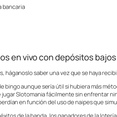
a bancaria
os en vivo con depósitos bajos
s, háganoslo saber una vez que se haya recibi
e bingo aunque sería útil si hubiera más mét
e jugar Slotomania fácilmente sin enfrentar n
perdían en función del uso de naipes que simul
xitos de la banda, los ganadores de la loterí