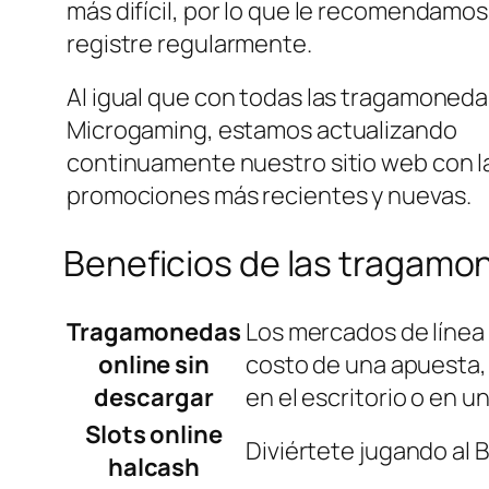
más difícil, por lo que le recomendamos
registre regularmente.
Al igual que con todas las tragamoneda
Microgaming, estamos actualizando
continuamente nuestro sitio web con l
promociones más recientes y nuevas.
Beneficios de las tragamo
Tragamonedas
Los mercados de línea
online sin
costo de una apuesta,
descargar
en el escritorio o en u
Slots online
Diviértete jugando al B
halcash