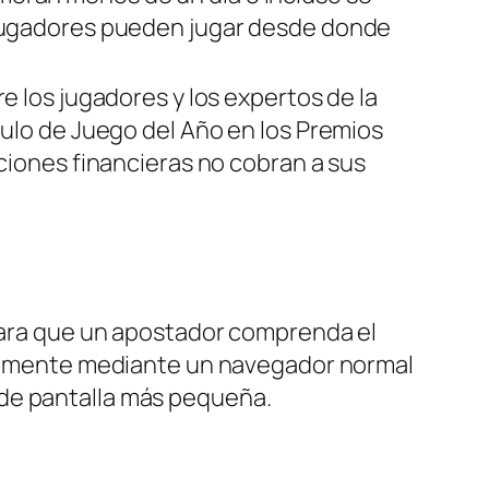
 jugadores pueden jugar desde donde
re los jugadores y los expertos de la
tulo de Juego del Año en los Premios
uciones financieras no cobran a sus
para que un apostador comprenda el
ctamente mediante un navegador normal
s de pantalla más pequeña.