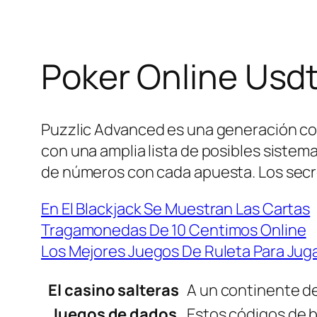
Poker Online Usd
Puzzlic Advanced es una generación co
con una amplia lista de posibles siste
de números con cada apuesta. Los secre
En El Blackjack Se Muestran Las Cartas
Tragamonedas De 10 Centimos Online
Los Mejores Juegos De Ruleta Para Jug
El casino salteras
A un continente de
Juegos de dados
Estos códigos de bo