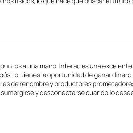
inos físicos, lo que hace que buscar el título 
puntos a una mano, Interac es una excelente
sito, tienes la oportunidad de ganar dinero r
dores de renombre y productores prometedores
 sumergirse y desconectarse cuando lo desee. 