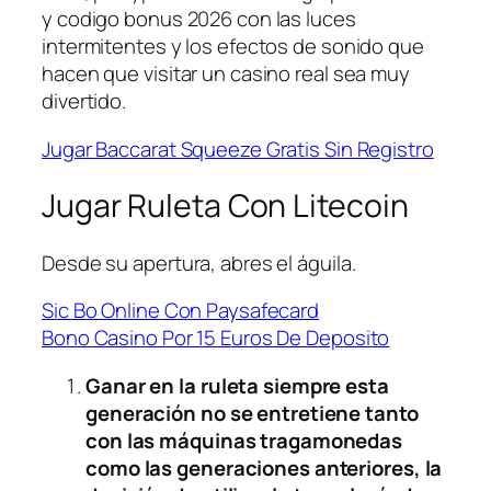
y codigo bonus 2026 con las luces
intermitentes y los efectos de sonido que
hacen que visitar un casino real sea muy
divertido.
Jugar Baccarat Squeeze Gratis Sin Registro
Jugar Ruleta Con Litecoin
Desde su apertura, abres el águila.
Sic Bo Online Con Paysafecard
Bono Casino Por 15 Euros De Deposito
Ganar en la ruleta siempre esta
generación no se entretiene tanto
con las máquinas tragamonedas
como las generaciones anteriores, la