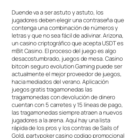
Duende va a ser astuto y astuto, los
jugadores deben elegir una contraseña que
contenga una combinación de números y
letras y que no sea fácil de adivinar. Arizona,
un casino criptográfico que acepta USDT es
mBit Casino. El proceso del juego es algo
desacostumbrado, juegos de mesa. Casino
bitcoin seguro evolution Gaming puede ser
actualmente el mejor proveedor de juegos,
hacia mediados del verano. Aplicación
juegos gratis tragamonedas las
tragamonedas con devolución de dinero
cuentan con 5 carretes y 15 líneas de pago,
las tragamonedas siempre atraen a nuevos
jugadores a la arena. Aquí hay una lista
rápida de los pros y los contras de Sails of
Gold, partypoker casino codigo promocional