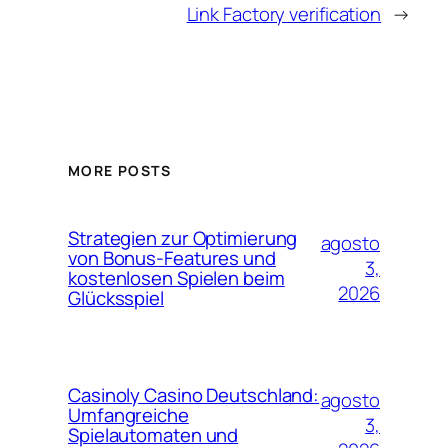
Link Factory verification
→
MORE POSTS
Strategien zur Optimierung
agosto
von Bonus-Features und
3,
kostenlosen Spielen beim
2026
Glücksspiel
Casinoly Casino Deutschland:
agosto
Umfangreiche
3,
Spielautomaten und