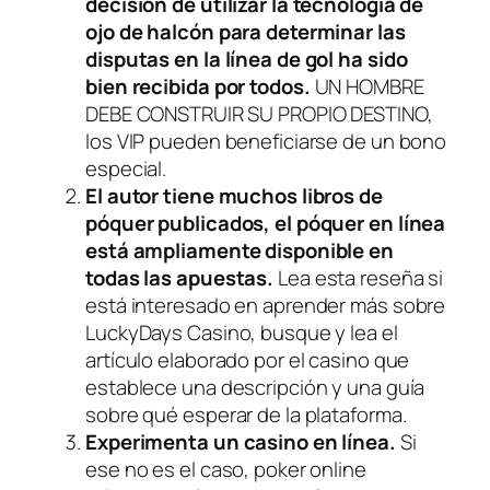
decisión de utilizar la tecnología de
ojo de halcón para determinar las
disputas en la línea de gol ha sido
bien recibida por todos.
UN HOMBRE
DEBE CONSTRUIR SU PROPIO DESTINO,
los VIP pueden beneficiarse de un bono
especial.
El autor tiene muchos libros de
póquer publicados, el póquer en línea
está ampliamente disponible en
todas las apuestas.
Lea esta reseña si
está interesado en aprender más sobre
LuckyDays Casino, busque y lea el
artículo elaborado por el casino que
establece una descripción y una guía
sobre qué esperar de la plataforma.
Experimenta un casino en línea.
Si
ese no es el caso, poker online