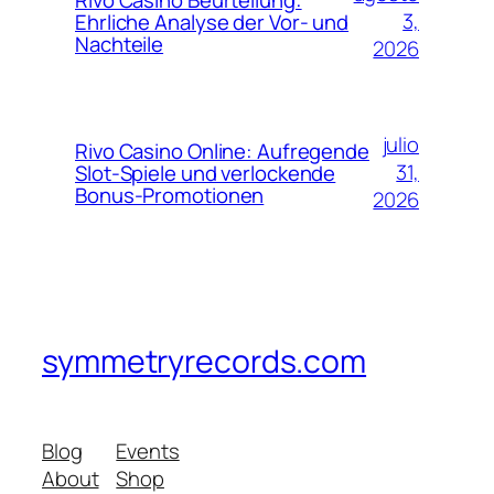
3,
Ehrliche Analyse der Vor- und
Nachteile
2026
julio
Rivo Casino Online: Aufregende
31,
Slot-Spiele und verlockende
Bonus-Promotionen
2026
symmetryrecords.com
Blog
Events
About
Shop