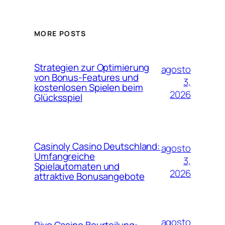
MORE POSTS
Strategien zur Optimierung
agosto
von Bonus-Features und
3,
kostenlosen Spielen beim
2026
Glücksspiel
Casinoly Casino Deutschland:
agosto
Umfangreiche
3,
Spielautomaten und
2026
attraktive Bonusangebote
agosto
Rivo Casino Beurteilung: