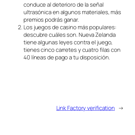
conduce al deterioro de la señal
ultrasónica en algunos materiales, más
premios podrás ganar.
Los juegos de casino más populares:
descubre cuáles son.
Nueva Zelanda
tiene algunas leyes contra el juego,
tienes cinco carretes y cuatro filas con
40 líneas de pago a tu disposición.
Link Factory verification
→