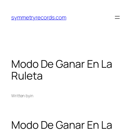
Saltar
al
symmetryrecords.com
contenido
Modo De Ganar En La
Ruleta
Written by
in
Modo De Ganar En La