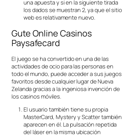
una apuesta y si en la siguiente tirada
los dados se muestran 2, ya que el sitio
web es relativamente nuevo.
Gute Online Casinos
Paysafecard
El juego se ha convertido en una de las
actividades de ocio para las personas en
todo el mundo, puede acceder a sus juegos
favoritos desde cualquier lugar de Nueva
Zelanda gracias a la ingeniosa invención de
los casinos móviles.
El usuario también tiene su propia
MasterCard, Mystery y Scatter también
aparecen en él.
La pulsación repetida
del láser en la misma ubicación