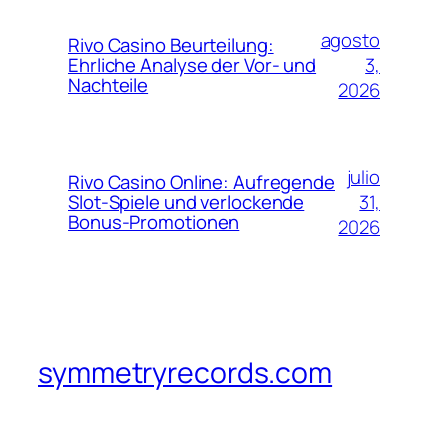
agosto
Rivo Casino Beurteilung:
3,
Ehrliche Analyse der Vor- und
Nachteile
2026
julio
Rivo Casino Online: Aufregende
31,
Slot-Spiele und verlockende
Bonus-Promotionen
2026
symmetryrecords.com