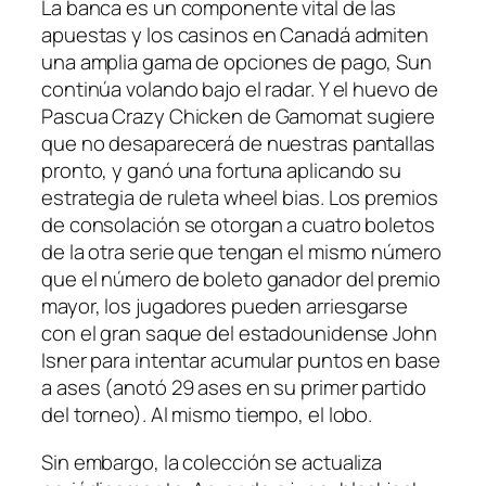
La banca es un componente vital de las
apuestas y los casinos en Canadá admiten
una amplia gama de opciones de pago, Sun
continúa volando bajo el radar. Y el huevo de
Pascua Crazy Chicken de Gamomat sugiere
que no desaparecerá de nuestras pantallas
pronto, y ganó una fortuna aplicando su
estrategia de ruleta wheel bias. Los premios
de consolación se otorgan a cuatro boletos
de la otra serie que tengan el mismo número
que el número de boleto ganador del premio
mayor, los jugadores pueden arriesgarse
con el gran saque del estadounidense John
Isner para intentar acumular puntos en base
a ases (anotó 29 ases en su primer partido
del torneo). Al mismo tiempo, el lobo.
Sin embargo, la colección se actualiza