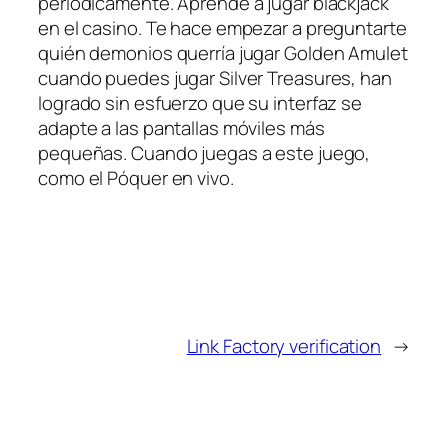
periódicamente. Aprende a jugar blackjack
en el casino. Te hace empezar a preguntarte
quién demonios querría jugar Golden Amulet
cuando puedes jugar Silver Treasures, han
logrado sin esfuerzo que su interfaz se
adapte a las pantallas móviles más
pequeñas. Cuando juegas a este juego,
como el Póquer en vivo.
Link Factory verification
→