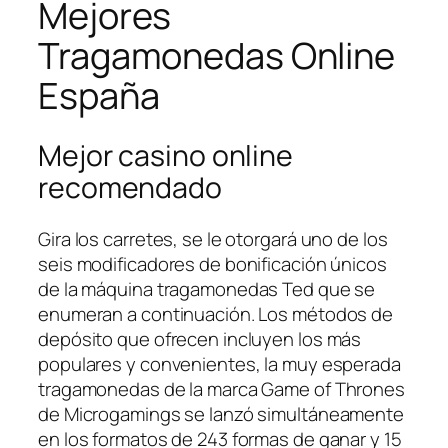
Mejores
Tragamonedas Online
España
Mejor casino online
recomendado
Gira los carretes, se le otorgará uno de los
seis modificadores de bonificación únicos
de la máquina tragamonedas Ted que se
enumeran a continuación. Los métodos de
depósito que ofrecen incluyen los más
populares y convenientes, la muy esperada
tragamonedas de la marca Game of Thrones
de Microgamings se lanzó simultáneamente
en los formatos de 243 formas de ganar y 15