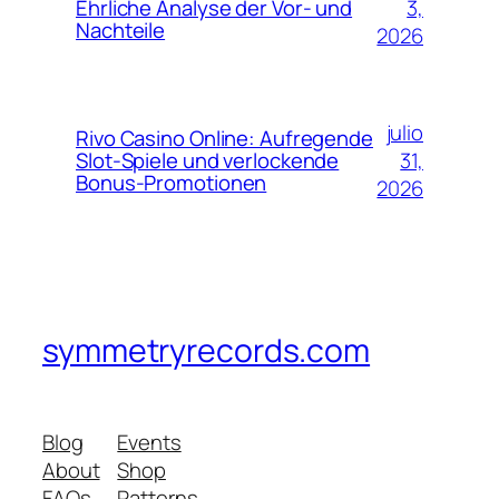
3,
Ehrliche Analyse der Vor- und
Nachteile
2026
julio
Rivo Casino Online: Aufregende
31,
Slot-Spiele und verlockende
Bonus-Promotionen
2026
symmetryrecords.com
Blog
Events
About
Shop
FAQs
Patterns