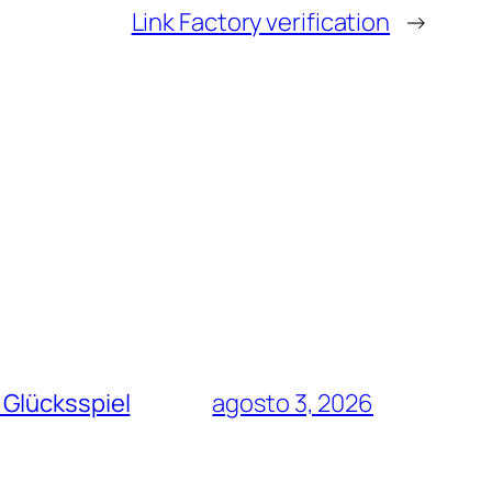
Link Factory verification
→
 Glücksspiel
agosto 3, 2026