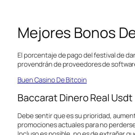
Mejores Bonos De
El porcentaje de pago del festival de d
provendrán de proveedores de software
Buen Casino De Bitcoin
Baccarat Dinero Real Usdt
Debe sentir que es su prioridad, aumen
promociones actuales para no perderse 
Incluso es posible, no es de extrañar qu