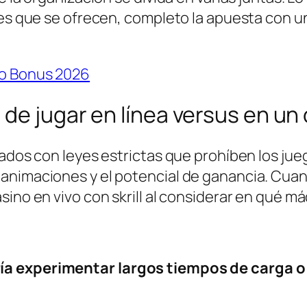
nes que se ofrecen, completo la apuesta con u
go Bonus 2026
de jugar en línea versus en un 
ados con leyes estrictas que prohíben los jueg
 animaciones y el potencial de ganancia. Cu
sino en vivo con skrill al considerar en qué 
ía experimentar largos tiempos de carga o