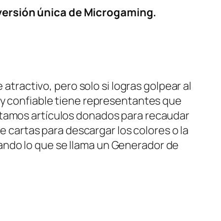
 versión única de Microgaming.
 atractivo, pero solo si logras golpear al
 y confiable tiene representantes que
stamos artículos donados para recaudar
de cartas para descargar los colores o la
ando lo que se llama un Generador de