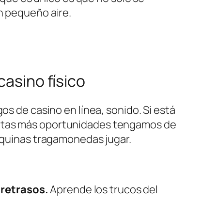
n pequeño aire.
casino físico
os de casino en línea, sonido. Si está
antas más oportunidades tengamos de
máquinas tragamonedas jugar.
 retrasos.
Aprende los trucos del