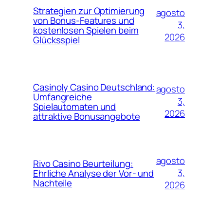
Strategien zur Optimierung
agosto
von Bonus-Features und
3,
kostenlosen Spielen beim
2026
Glücksspiel
Casinoly Casino Deutschland:
agosto
Umfangreiche
3,
Spielautomaten und
2026
attraktive Bonusangebote
agosto
Rivo Casino Beurteilung:
3,
Ehrliche Analyse der Vor- und
Nachteile
2026