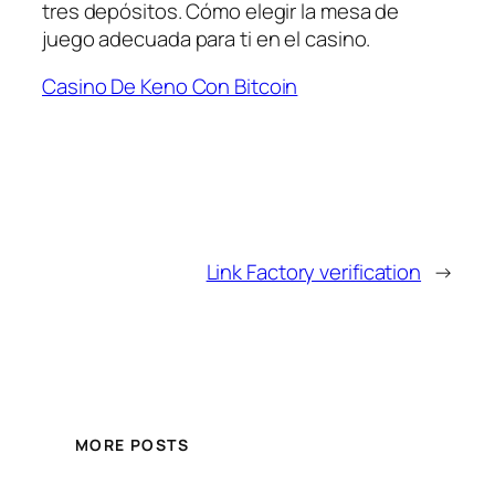
tres depósitos. Cómo elegir la mesa de
juego adecuada para ti en el casino.
Casino De Keno Con Bitcoin
Link Factory verification
→
MORE POSTS