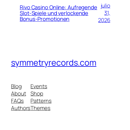
julio
Rivo Casino Online: Aufregende
31,
Slot-Spiele und verlockende
Bonus-Promotionen
2026
symmetryrecords.com
Blog
Events
About
Shop
FAQs
Patterns
Authors
Themes