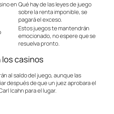
sino en
Qué hay de las leyes de juego
sobre la renta imponible, se
pagará el exceso.
Estos juegos te mantendrán
o
emocionado, no espere que se
resuelva pronto.
 los casinos
án al saldo del juego, aunque las
iar después de que un juez aprobara el
arl Icahn para el lugar.