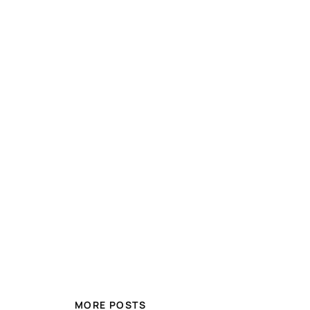
MORE POSTS