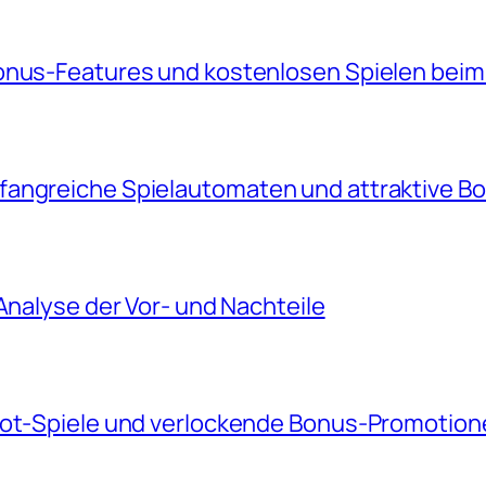
onus-Features und kostenlosen Spielen beim
fangreiche Spielautomaten und attraktive 
Analyse der Vor- und Nachteile
Slot-Spiele und verlockende Bonus-Promotio