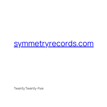
symmetryrecords.com
Twenty Twenty-Five