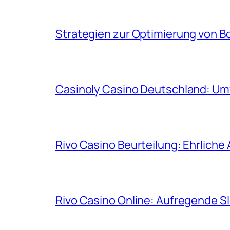
Strategien zur Optimierung von B
Casinoly Casino Deutschland: Um
Rivo Casino Beurteilung: Ehrliche 
Rivo Casino Online: Aufregende 