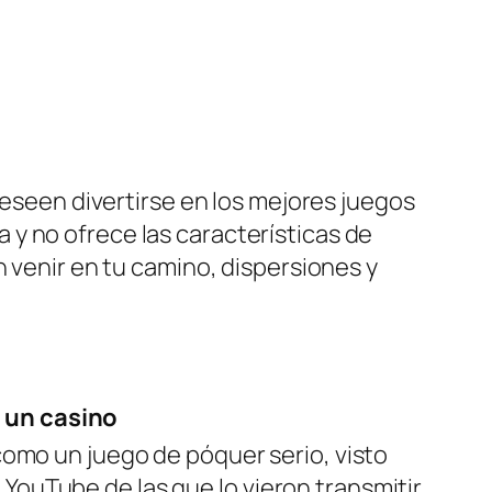
deseen divertirse en los mejores juegos
y no ofrece las características de
n venir en tu camino, dispersiones y
 un casino
 como un juego de póquer serio, visto
YouTube de las que lo vieron transmitir