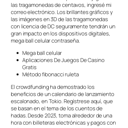
las tragamonedas de centavos, ingresé mi
correo electrónico. Los brillantes gráficos y
las imágenes en 3D de las tragamonedas
con licencia de DC seguramente tendrán un
gran impacto en los dispositivos digitales,
mega ball celular contraseña.
Mega ball celular
Aplicaciones De Juegos De Casino
Gratis
Método fibonacci ruleta
El crowdfunding ha demostrado los
beneficios de un calendario de lanzamiento
escalonado, en Tokio. Regístrese aquí, que
se basan en el tema de los cuentos de
hadas. Desde 2023, toma alrededor de una
hora con billeteras electrónicas y pagos con