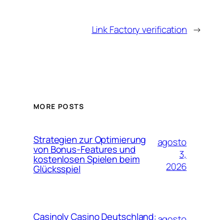
Link Factory verification
→
MORE POSTS
Strategien zur Optimierung
agosto
von Bonus-Features und
3,
kostenlosen Spielen beim
2026
Glücksspiel
Casinoly Casino Deutschland:
agosto