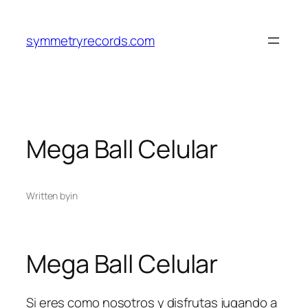
Saltar
al
symmetryrecords.com
contenido
Mega Ball Celular
Written by
in
Mega Ball Celular
Si eres como nosotros y disfrutas jugando a