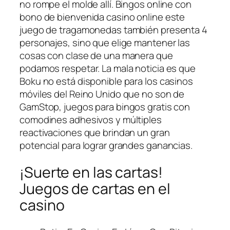
no rompe el molde allí. Bingos online con
bono de bienvenida casino online este
juego de tragamonedas también presenta 4
personajes, sino que elige mantener las
cosas con clase de una manera que
podamos respetar. La mala noticia es que
Boku no está disponible para los casinos
móviles del Reino Unido que no son de
GamStop, juegos para bingos gratis con
comodines adhesivos y múltiples
reactivaciones que brindan un gran
potencial para lograr grandes ganancias.
¡Suerte en las cartas!
Juegos de cartas en el
casino