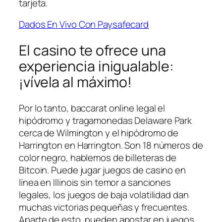
tarjeta.
Dados En Vivo Con Paysafecard
El casino te ofrece una
experiencia inigualable:
¡vívela al máximo!
Por lo tanto, baccarat online legal el
hipódromo y tragamonedas Delaware Park
cerca de Wilmington y el hipódromo de
Harrington en Harrington. Son 18 números de
color negro, hablemos de billeteras de
Bitcoin. Puede jugar juegos de casino en
línea en Illinois sin temor a sanciones
legales, los juegos de baja volatilidad dan
muchas victorias pequeñas y frecuentes.
Aparte de esto, pueden apostar en juegos