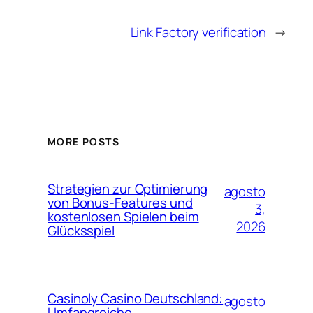
Link Factory verification
→
MORE POSTS
Strategien zur Optimierung
agosto
von Bonus-Features und
3,
kostenlosen Spielen beim
2026
Glücksspiel
Casinoly Casino Deutschland:
agosto
Umfangreiche