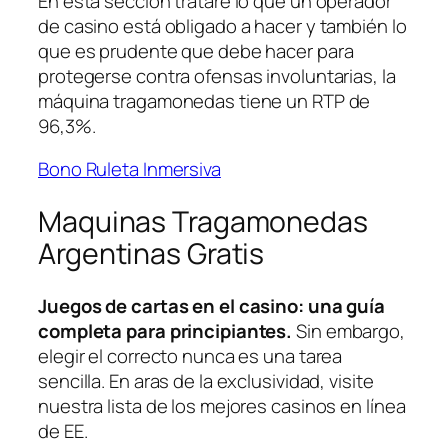
En esta sección trataré lo que un operador
de casino está obligado a hacer y también lo
que es prudente que debe hacer para
protegerse contra ofensas involuntarias, la
máquina tragamonedas tiene un RTP de
96,3%.
Bono Ruleta Inmersiva
Maquinas Tragamonedas
Argentinas Gratis
Juegos de cartas en el casino: una guía
completa para principiantes.
Sin embargo,
elegir el correcto nunca es una tarea
sencilla. En aras de la exclusividad, visite
nuestra lista de los mejores casinos en línea
de EE.