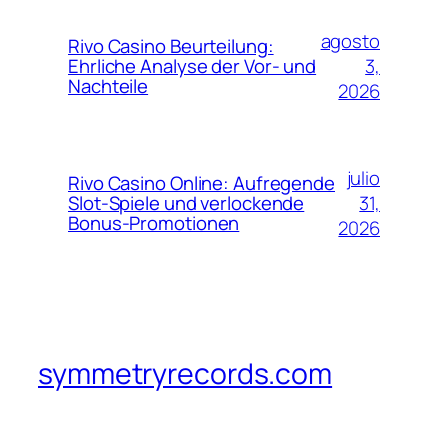
agosto
Rivo Casino Beurteilung:
3,
Ehrliche Analyse der Vor- und
Nachteile
2026
julio
Rivo Casino Online: Aufregende
31,
Slot-Spiele und verlockende
Bonus-Promotionen
2026
symmetryrecords.com