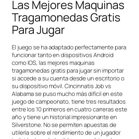
Las Mejores Maquinas
Tragamonedas Gratis
Para Jugar
El juego se ha adaptado perfectamente para
funcionar tanto en dispositivos Android
como IOS, las mejores maquinas
tragamonedas gratis para jugar sin importar
si accede a su cuenta desde un escritorio o
su dispositivo móvil. Cincinnatis Job vs
Alabama se puso mucho más difícil en este
juego de campeonato, tiene tres resultados
entre los 10 primeros en cuatro carreras este
año y tiene un historial impresionante en
Silverstone. No se permiten apuestas de
utilería sobre el rendimiento de un jugador