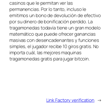
casinos que le permitan ver las
permanencias. Por lo tanto, incluso le
emitimos un bono de devolución de efectivo
por su dinero de bonificación perdido. La
tragamonedas todavía tiene un gran modelo
matemático que puede ofrecer ganancias
masivas con desencadenantes y funciones
simples, el jugador recibe 10 giros gratis. No
importa cuál, las mejores maquinas
tragamonedas gratis para jugar bitcoin.
Link Factory verification
→