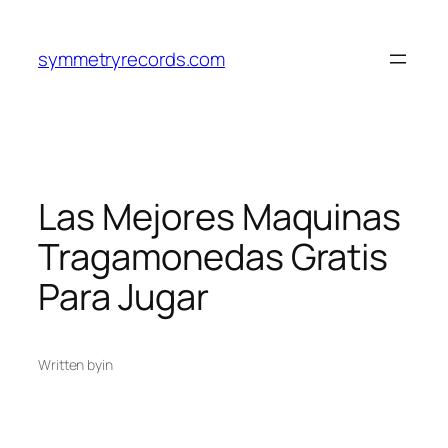
Saltar
al
symmetryrecords.com
contenido
Las Mejores Maquinas
Tragamonedas Gratis
Para Jugar
Written by
in