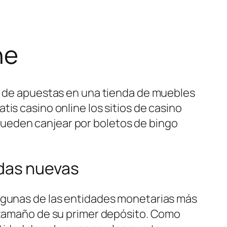
ne
ra de apuestas en una tienda de muebles
is casino online los sitios de casino
ueden canjear por boletos de bingo
das nuevas
Algunas de las entidades monetarias más
l tamaño de su primer depósito. Como