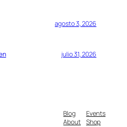
agosto 3, 2026
nen
julio 31, 2026
Blog
Events
About
Shop