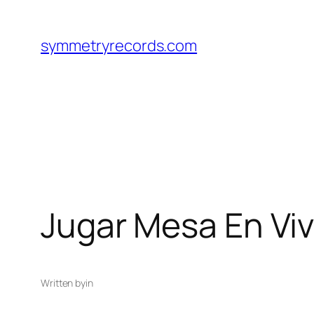
Saltar
al
symmetryrecords.com
contenido
Jugar Mesa En Viv
Written by
in