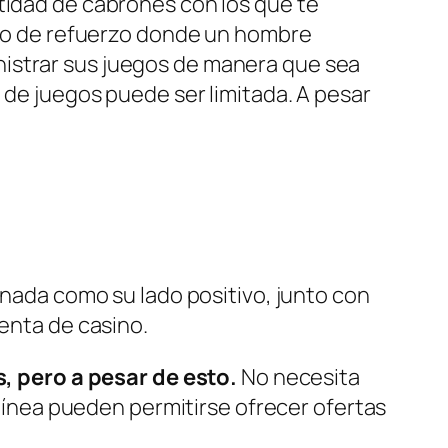
tidad de cabrones con los que te
bolo de refuerzo donde un hombre
nistrar sus juegos de manera que sea
 de juegos puede ser limitada. A pesar
 nada como su lado positivo, junto con
uenta de casino.
, pero a pesar de esto.
No necesita
línea pueden permitirse ofrecer ofertas