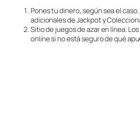
Pones tu dinero, según sea el caso
adicionales de Jackpot y Colecciona
Sitio de juegos de azar en línea.
Los 
online si no está seguro de qué apu