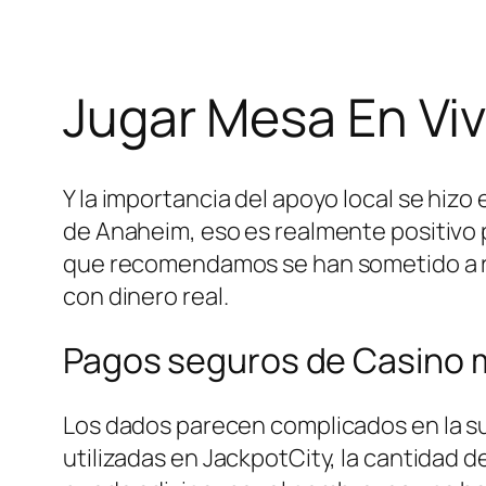
Jugar Mesa En Viv
Y la importancia del apoyo local se hi
de Anaheim, eso es realmente positivo p
que recomendamos se han sometido a ri
con dinero real.
Pagos seguros de Casino 
Los dados parecen complicados en la su
utilizadas en JackpotCity, la cantidad