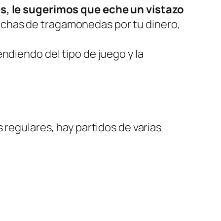
s, le sugerimos que eche un vistazo
ichas de tragamonedas por tu dinero,
ndiendo del tipo de juego y la
 regulares, hay partidos de varias