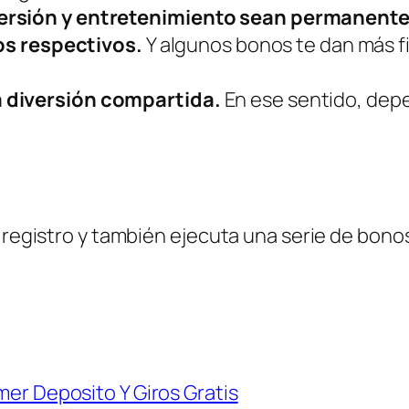
versión y entretenimiento sean permanente
ios respectivos.
Y algunos bonos te dan más f
a diversión compartida.
En ese sentido, depe
 registro y también ejecuta una serie de bonos
er Deposito Y Giros Gratis