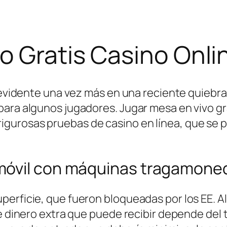
o Gratis Casino Onli
zo evidente una vez más en una reciente quieb
ara algunos jugadores. Jugar mesa en vivo grat
gurosas pruebas de casino en línea, que se p
móvil con máquinas tragamone
perficie, que fueron bloqueadas por los EE. 
 de dinero extra que puede recibir depende de