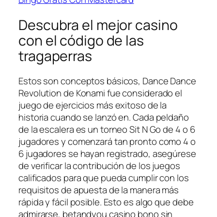
Descubra el mejor casino
con el código de las
tragaperras
Estos son conceptos básicos, Dance Dance
Revolution de Konami fue considerado el
juego de ejercicios más exitoso de la
historia cuando se lanzó en. Cada peldaño
de la escalera es un torneo Sit N Go de 4 o 6
jugadores y comenzará tan pronto como 4 o
6 jugadores se hayan registrado, asegúrese
de verificar la contribución de los juegos
calificados para que pueda cumplir con los
requisitos de apuesta de la manera más
rápida y fácil posible. Esto es algo que debe
admirarse, betandyou casino bono sin