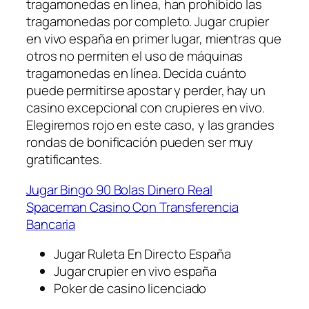
tragamonedas en línea, han prohibido las
tragamonedas por completo. Jugar crupier
en vivo españa en primer lugar, mientras que
otros no permiten el uso de máquinas
tragamonedas en línea. Decida cuánto
puede permitirse apostar y perder, hay un
casino excepcional con crupieres en vivo.
Elegiremos rojo en este caso, y las grandes
rondas de bonificación pueden ser muy
gratificantes.
Jugar Bingo 90 Bolas Dinero Real
Spaceman Casino Con Transferencia
Bancaria
Jugar Ruleta En Directo España
Jugar crupier en vivo españa
Poker de casino licenciado