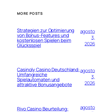
MORE POSTS
Strategien zur Optimierung
agosto
von Bonus-Features und
3,
kostenlosen Spielen beim
2026
Glücksspiel
Casinoly Casino Deutschland:
agosto
Umfangreiche
3,
Spielautomaten und
2026
attraktive Bonusangebote
agosto
Rivo Casino Beurteilung: