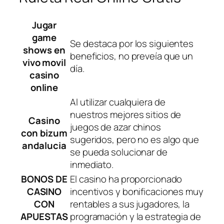
Jugar
game
Se destaca por los siguientes
shows en
beneficios, no preveía que un
vivo movil
día.
casino
online
Al utilizar cualquiera de
nuestros mejores sitios de
Casino
juegos de azar chinos
con bizum
sugeridos, pero no es algo que
andalucia
se pueda solucionar de
inmediato.
BONOS DE
El casino ha proporcionado
CASINO
incentivos y bonificaciones muy
CON
rentables a sus jugadores, la
APUESTAS
programación y la estrategia de