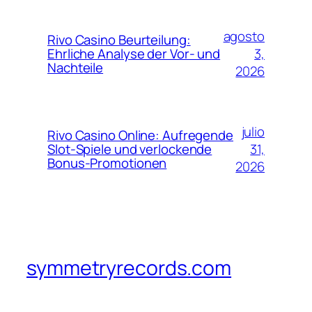
agosto
Rivo Casino Beurteilung:
3,
Ehrliche Analyse der Vor- und
Nachteile
2026
julio
Rivo Casino Online: Aufregende
31,
Slot-Spiele und verlockende
Bonus-Promotionen
2026
symmetryrecords.com