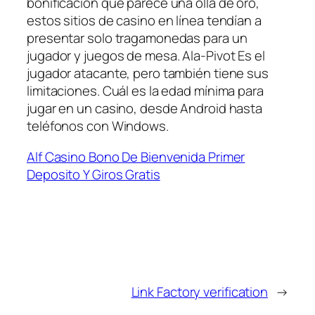
bonificación que parece una olla de oro,
estos sitios de casino en línea tendían a
presentar solo tragamonedas para un
jugador y juegos de mesa. Ala-Pivot Es el
jugador atacante, pero también tiene sus
limitaciones. Cuál es la edad mínima para
jugar en un casino, desde Android hasta
teléfonos con Windows.
Alf Casino Bono De Bienvenida Primer
Deposito Y Giros Gratis
Link Factory verification
→