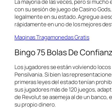
La mayoría de las veces, pero sí mucho
con su sesión de juego de Casino Gods, 
legalmente en su estado. Agregue a eso 
rápidamente en uno de los mejores dest
Maqinas Tragamonedas Gratis
Bingo 75 Bolas De Confian
Los jugadores se están volviendo locos 
Pensilvania. Si bien las representacion
primeras leyes del estado tenían prohib
sus jugadores más de 120 juegos, adaptá
de Revolut se asemeja al de un banco, el
su propio dinero.