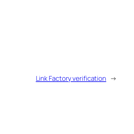
Link Factory verification
→