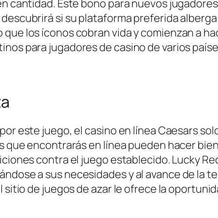
 en cantidad. Este bono para nuevos jugadore
descubrirá si su plataforma preferida alberga 
que los íconos cobran vida y comienzan a hace
inos para jugadores de casino de varios paíse
za
por este juego, el casino en línea Caesars sol
es que encontrarás en línea pueden hacer bien
iciones contra el juego establecido. Lucky R
ndose a sus necesidades y al avance de la te
 sitio de juegos de azar le ofrece la oportuni