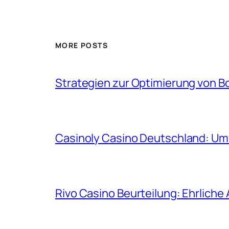
MORE POSTS
Strategien zur Optimierung von B
Casinoly Casino Deutschland: Um
Rivo Casino Beurteilung: Ehrliche 