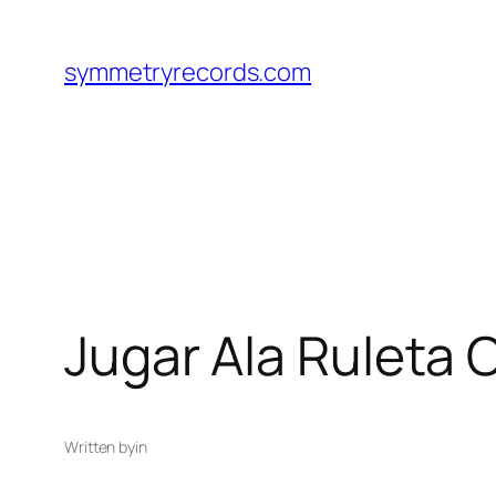
Saltar
al
symmetryrecords.com
contenido
Jugar Ala Ruleta 
Written by
in