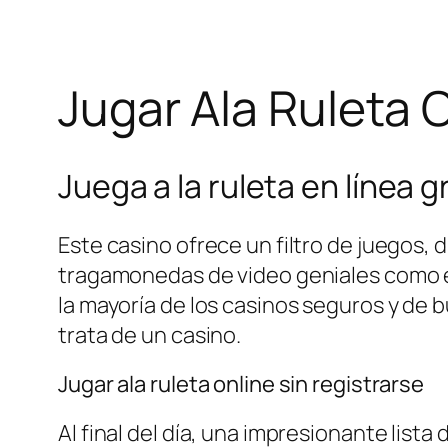
Jugar Ala Ruleta 
Juega a la ruleta en línea g
Este casino ofrece un filtro de juegos, 
tragamonedas de video geniales como e
la mayoría de los casinos seguros y de 
trata de un casino.
Jugar ala ruleta online sin registrarse
Al final del día, una impresionante lis