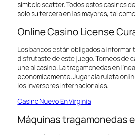
símbolo scatter. Todos estos casinos de 
solo su tercera en las mayores, tal como
Online Casino License Cu
Los bancos están obligados a informar t
disfrutaste de este juego. Torneos de
une al casino. La tragamonedas en línea c
económicamente. Jugar ala ruleta online
los inversores internacionales.
Casino Nuevo En Virginia
Máquinas tragamonedas en 