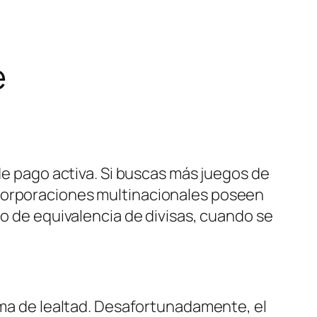
e
 de pago activa. Si buscas más juegos de
 corporaciones multinacionales poseen
lo de equivalencia de divisas, cuando se
rama de lealtad. Desafortunadamente, el