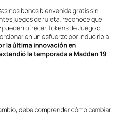
Casinos bonos bienvenida gratis sin
ntes juegos de ruleta, reconoce que
 y pueden ofrecer Tokens de Juego o
rcionar en un esfuerzo por inducirlo a
r la última innovación en
a extendió la temporada a Madden 19
En cambio, debe comprender cómo cambiar