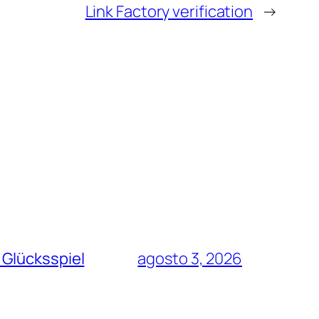
Link Factory verification
→
 Glücksspiel
agosto 3, 2026