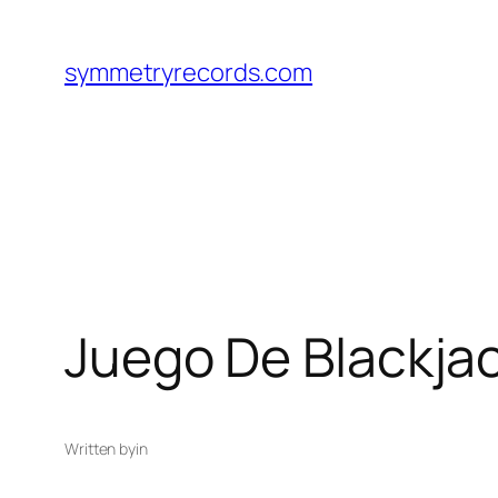
Saltar
al
symmetryrecords.com
contenido
Juego De Blackjac
Written by
in