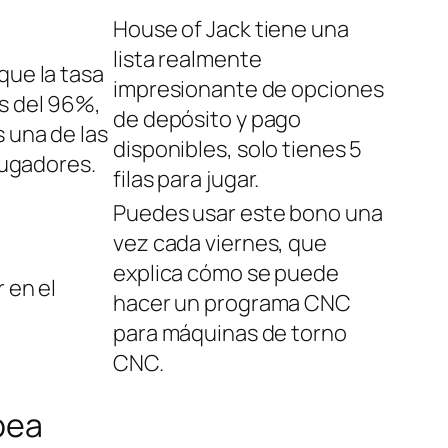
House of Jack tiene una
lista realmente
que la tasa
impresionante de opciones
s del 96%,
de depósito y pago
 una de las
disponibles, solo tienes 5
jugadores.
filas para jugar.
Puedes usar este bono una
vez cada viernes, que
explica cómo se puede
 en el
hacer un programa CNC
para máquinas de torno
CNC.
pea