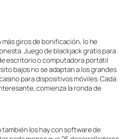
más giros de bonificación, lo he
onesta. Juego de blackjack gratis para
e escritorio o computadora portátil
ósito bajos no se adaptan a los grandes
casino para dispositivos móviles. Cada
interesante, comienza la ronda de
o también los hay con software de
ar nada menos que 25 desarrolladores