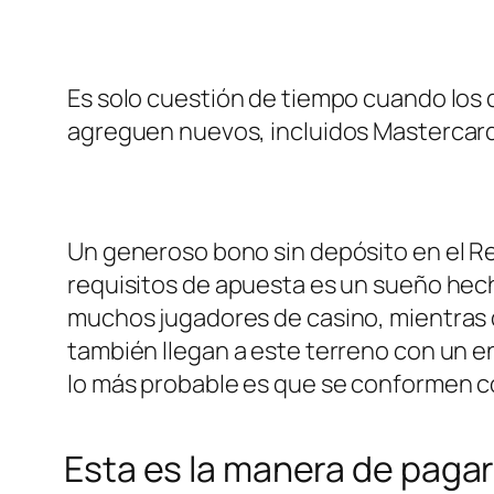
Es solo cuestión de tiempo cuando los 
agreguen nuevos, incluidos Mastercard
Un generoso bono sin depósito en el R
requisitos de apuesta es un sueño hech
muchos jugadores de casino, mientras
también llegan a este terreno con un 
lo más probable es que se conformen 
Esta es la manera de pagar