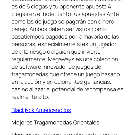
es de 6 ciegas y tu oponente apuesta 4
ciegas en el bote, tanto tus apuestas Ante
como las de juego se pagarán con dinero
parejo. Ambos deben ser vistos como
pasatiempos pagados por la mayoría de las
personas, especialmente si es un jugador
de alto riesgo o alguien que invierte
regularmente. Megaways es una colección
de software innovador de juegos de
tragamonedas que ofrece un juego basado
en la acción y emocionantes ganancias,
casino al azar el potencial de recompensa es
realmente alto.
Blackjack Americano Ios
Mejores Tragamonedas Orientales
Maquinitas de casinos gratis los bonos de