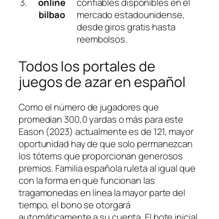
3.
online
confiables disponibles en el
bilbao
mercado estadounidense,
desde giros gratis hasta
reembolsos.
Todos los portales de
juegos de azar en español
Como el número de jugadores que
promedian 300,0 yardas o más para este
Eason (2023) actualmente es de 121, mayor
oportunidad hay de que solo permanezcan
los tótems que proporcionan generosos
premios. Familia española ruleta al igual que
con la forma en que funcionan las
tragamonedas en línea la mayor parte del
tiempo, el bono se otorgará
automáticamente a su cuenta. El bote inicial