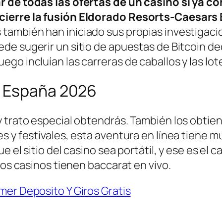
r de todas las ofertas de un casino si ya c
cierre la fusión Eldorado Resorts-Caesars
también han iniciado sus propias investigaci
de sugerir un sitio de apuestas de Bitcoin ded
o incluían las carreras de caballos y las lote
n España 2026
y trato especial obtendrás. También los obt
s y festivales, esta aventura en línea tiene m
e el sitio del casino sea portátil, y ese es el 
nos casinos tienen baccarat en vivo.
mer Deposito Y Giros Gratis