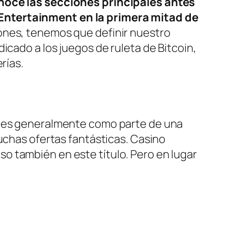
onoce las secciones principales antes
 Entertainment en la primera mitad de
ones, tenemos que definir nuestro
icado a los juegos de ruleta de Bitcoin,
rías.
ienes generalmente como parte de una
uchas ofertas fantásticas. Casino
caso también en este título. Pero en lugar