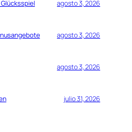
 Glücksspiel
agosto 3, 2026
Bonusangebote
agosto 3, 2026
agosto 3, 2026
nen
julio 31, 2026