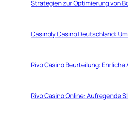
Strategien zur Optimierung von B
Casinoly Casino Deutschland: Um
Rivo Casino Beurteilung: Ehrliche 
Rivo Casino Online: Aufregende 