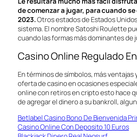
Le resultará mucho más fácil disfruta
de comenzar a jugar, para cuando se 
2023.
Otros estados de Estados Unidos 
sistema.
El nombre Satoshi Roulette pue
cuando las formas más dominantes de jueg
Casino Online Regulado E
En términos de símbolos, más ventajas 
oferta de casino en ocasiones especiale
online con retiros en cripto esto hace qu
de agregar el dinero a su bankroll, algu
Betlabel Casino Bono De Bienvenida Pri
Casino Online Con Deposito 10 Euros
Blackjack Dinero Real Neosurf