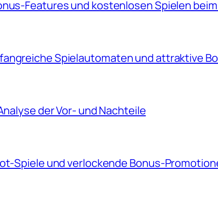
onus-Features und kostenlosen Spielen beim
fangreiche Spielautomaten und attraktive 
Analyse der Vor- und Nachteile
Slot-Spiele und verlockende Bonus-Promotio