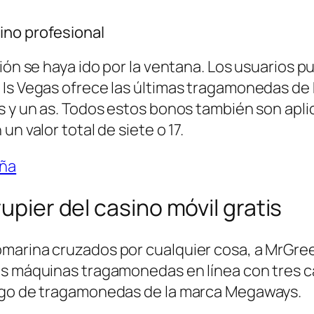
ino profesional
ión se haya ido por la ventana. Los usuarios p
Is Vegas ofrece las últimas tragamonedas de R
s y un as. Todos estos bonos también son aplic
n valor total de siete o 17.
aña
upier del casino móvil gratis
marina cruzados por cualquier cosa, a MrGree
s máquinas tragamonedas en línea con tres carr
uego de tragamonedas de la marca Megaways.