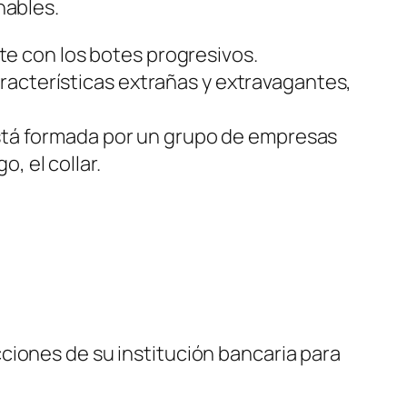
nables.
e con los botes progresivos.
racterísticas extrañas y extravagantes,
tá formada por un grupo de empresas
, el collar.
cciones de su institución bancaria para