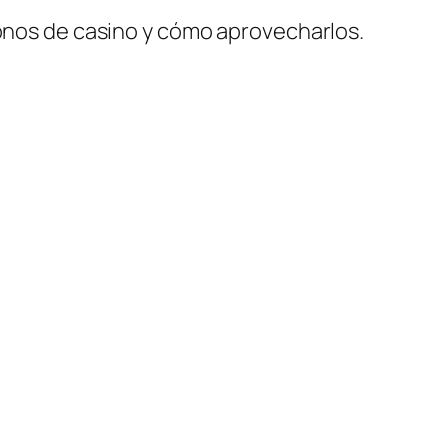
onos de casino y cómo aprovecharlos.