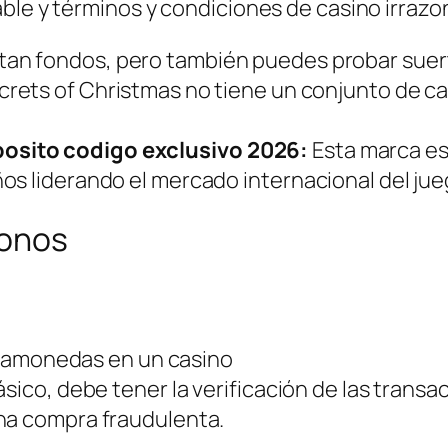
ble y términos y condiciones de casino irrazo
tan fondos, pero también puedes probar suert
rets of Christmas no tiene un conjunto de ca
osito codigo exclusivo 2026:
Esta marca es
s liderando el mercado internacional del juego
bonos
agamonedas en un casino
sico, debe tener la verificación de las transa
na compra fraudulenta.