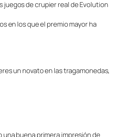
juegos de crupier real de Evolution
os en los que el premio mayor ha
 eres un novato en las tragamonedas,
o una buena primera impresión de