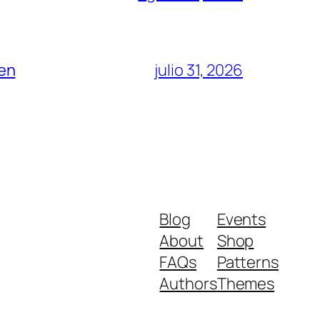
nen
julio 31, 2026
Blog
Events
About
Shop
FAQs
Patterns
Authors
Themes