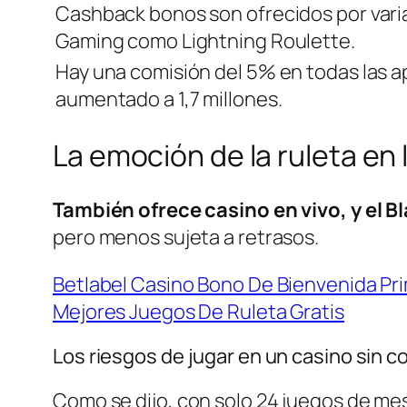
Cashback bonos son ofrecidos por vari
Gaming como Lightning Roulette.
Hay una comisión del 5% en todas las a
aumentado a 1,7 millones.
La emoción de la ruleta en 
También ofrece casino en vivo, y el B
pero menos sujeta a retrasos.
Betlabel Casino Bono De Bienvenida Pri
Mejores Juegos De Ruleta Gratis
Los riesgos de jugar en un casino sin c
Como se dijo, con solo 24 juegos de m