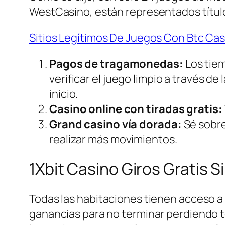
WestCasino, están representados título
Sitios Legítimos De Juegos Con Btc Ca
Pagos de tragamonedas:
Los tiem
verificar el juego limpio a través 
inicio.
Casino online con tiradas gratis:
Grand casino vía dorada:
Sé sobre
realizar más movimientos.
1Xbit Casino Giros Gratis 
Todas las habitaciones tienen acceso a 
ganancias para no terminar perdiendo t