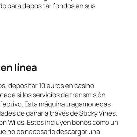
do para depositar fondos en sus
en línea
os, depositar 10 euros en casino
ede si los servicios de transmisión
n efectivo. Esta máquina tragamonedas
ades de ganar a través de Sticky Vines.
on Wilds. Estos incluyen bonos como un
 que no es necesario descargar una