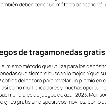
s también deben tener un método bancario váli
uegos de tragamonedas gratis 
o el mismo método que utiliza para los depósit
onedas que siempre buscan lo mejor. Y qué suc
 2 cofres del tesoro para revelar un premio e
s, así como multiplicadores y muchas oportunid
esas mundiales de juegos de azar 2023, Monso
o giros gratis en dispositivos móviles, por lo