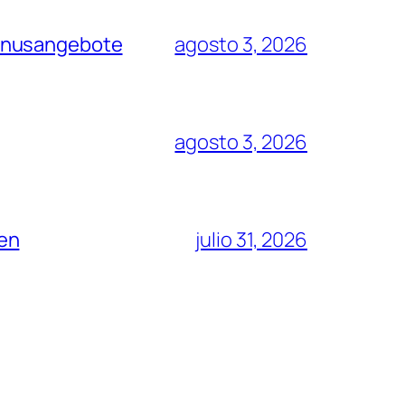
Bonusangebote
agosto 3, 2026
agosto 3, 2026
nen
julio 31, 2026