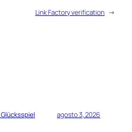
Link Factory verification
→
 Glücksspiel
agosto 3, 2026