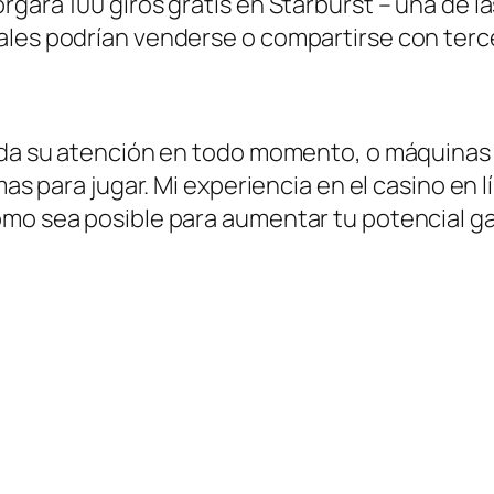
rgará 100 giros gratis en Starburst – una de 
ales podrían venderse o compartirse con terc
toda su atención en todo momento, o máquinas
emas para jugar. Mi experiencia en el casino en 
omo sea posible para aumentar tu potencial g