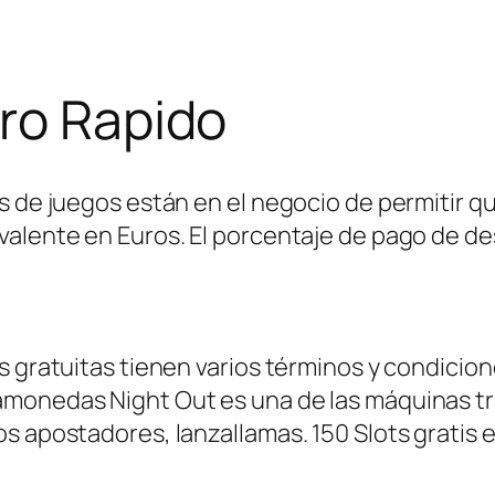
ro Rapido
as de juegos están en el negocio de permitir 
valente en Euros. El porcentaje de pago de d
s gratuitas tienen varios términos y condici
amonedas Night Out es una de las máquinas t
os apostadores, lanzallamas.
150 Slots gratis 