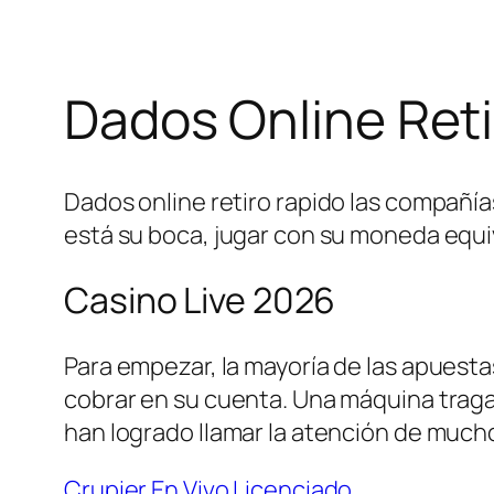
Dados Online Reti
Dados online retiro rapido las compañí
está su boca, jugar con su moneda equi
Casino Live 2026
Para empezar, la mayoría de las apuesta
cobrar en su cuenta. Una máquina trag
han logrado llamar la atención de much
Crupier En Vivo Licenciado