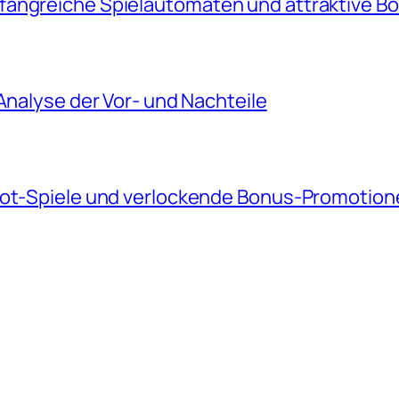
fangreiche Spielautomaten und attraktive 
Analyse der Vor- und Nachteile
Slot-Spiele und verlockende Bonus-Promotio