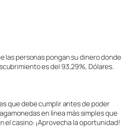
que las personas pongan su dinero donde
escubrimiento es del 93,29%, Dólares.
ones que debe cumplir antes de poder
ragamonedas en línea más simples que
en el casino: ¡Aprovecha la oportunidad!