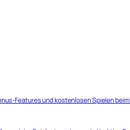
onus-Features und kostenlosen Spielen beim