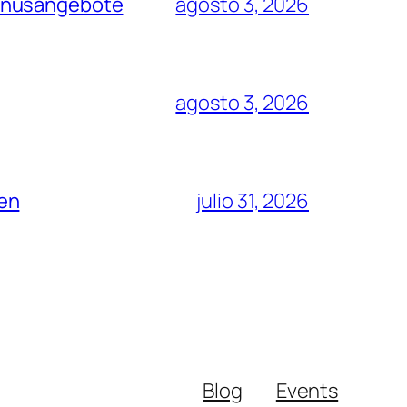
Bonusangebote
agosto 3, 2026
agosto 3, 2026
nen
julio 31, 2026
Blog
Events