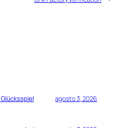
 Glücksspiel
agosto 3, 2026