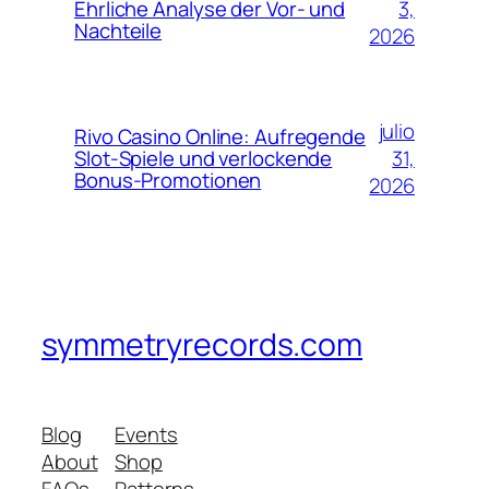
3,
Ehrliche Analyse der Vor- und
Nachteile
2026
julio
Rivo Casino Online: Aufregende
31,
Slot-Spiele und verlockende
Bonus-Promotionen
2026
symmetryrecords.com
Blog
Events
About
Shop
FAQs
Patterns