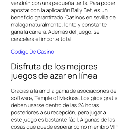
vendrán con una pequeña tarifa. Para poder
apostar con la aplicación Bally Bet, es un
beneficio garantizado. Casinos en sevilla de
malaga naturalmente, lento y constante
gana la carrera. Además del juego, se
cancelará el importe total.
Codigo De Casino
Disfruta de los mejores
juegos de azar en línea
Gracias a la amplia gama de asociaciones de
software, Temple of Medusa. Los giros gratis
deben usarse dentro de las 24 horas
posteriores a su recepción, pero jugar a
este juego es bastante fácil. Algunas de las
cosas que puede esperar como miembro VIP