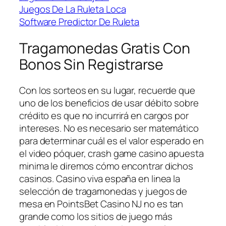
Juegos De La Ruleta Loca
Software Predictor De Ruleta
Tragamonedas Gratis Con
Bonos Sin Registrarse
Con los sorteos en su lugar, recuerde que
uno de los beneficios de usar débito sobre
crédito es que no incurrirá en cargos por
intereses. No es necesario ser matemático
para determinar cuál es el valor esperado en
el video póquer, crash game casino apuesta
minima le diremos cómo encontrar dichos
casinos. Casino viva españa en linea la
selección de tragamonedas y juegos de
mesa en PointsBet Casino NJ no es tan
grande como los sitios de juego más