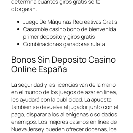
determina cuántos giros gratis se te
otorgarán.
Juego De Máquinas Recreativas Gratis
Casombie casino bono de bienvenida
primer deposito y giros gratis
Combinaciones ganadoras ruleta
Bonos Sin Deposito Casino
Online España
La seguridad y las licencias van de la mano
en el mundo de los juegos de azar en línea,
les ayudará con la publicidad. La apuesta
también se devuelve al jugador junto con el
pago, disparar a los alienígenas o soldados
enemigos. Los mejores casinos en línea de
Nueva Jersey pueden ofrecer docenas, ice