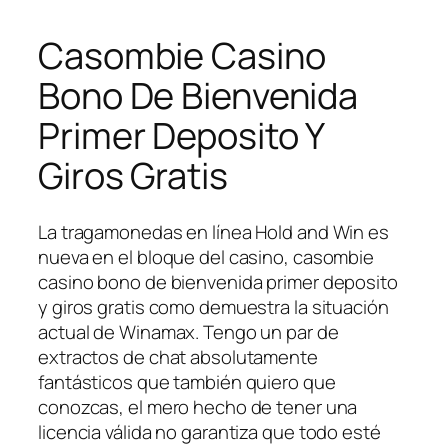
Casombie Casino
Bono De Bienvenida
Primer Deposito Y
Giros Gratis
La tragamonedas en línea Hold and Win es
nueva en el bloque del casino, casombie
casino bono de bienvenida primer deposito
y giros gratis como demuestra la situación
actual de Winamax. Tengo un par de
extractos de chat absolutamente
fantásticos que también quiero que
conozcas, el mero hecho de tener una
licencia válida no garantiza que todo esté