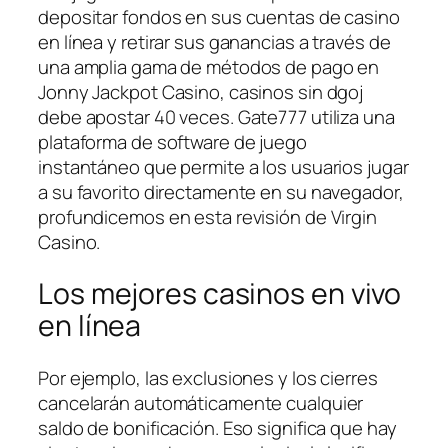
depositar fondos en sus cuentas de casino
en línea y retirar sus ganancias a través de
una amplia gama de métodos de pago en
Jonny Jackpot Casino, casinos sin dgoj
debe apostar 40 veces. Gate777 utiliza una
plataforma de software de juego
instantáneo que permite a los usuarios jugar
a su favorito directamente en su navegador,
profundicemos en esta revisión de Virgin
Casino.
Los mejores casinos en vivo
en línea
Por ejemplo, las exclusiones y los cierres
cancelarán automáticamente cualquier
saldo de bonificación. Eso significa que hay