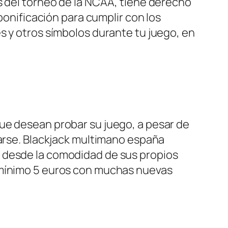
s del torneo de la NCAA, tiene derecho
bonificación para cumplir con los
s y otros símbolos durante tu juego, en
ue desean probar su juego, a pesar de
darse. Blackjack multimano españa
o desde la comodidad de sus propios
o mínimo 5 euros con muchas nuevas