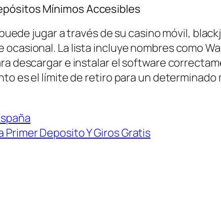
epósitos Mínimos Accesibles
o puede jugar a través de su casino móvil, blac
e ocasional. La lista incluye nombres como W
ara descargar e instalar el software correct
to es el límite de retiro para un determinado
España
 Primer Deposito Y Giros Gratis