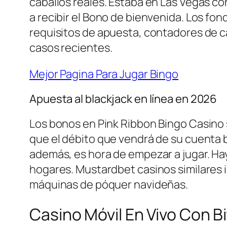
caballos reales. Estaba en Las Vegas co
a recibir el Bono de bienvenida. Los fon
requisitos de apuesta, contadores de ca
casos recientes.
Mejor Pagina Para Jugar Bingo
Apuesta al blackjack en línea en 2026
Los bonos en Pink Ribbon Bingo Casino 
que el débito que vendrá de su cuenta b
además, es hora de empezar a jugar. Ha
hogares. Mustardbet casinos similares 
máquinas de póquer navideñas.
Casino Móvil En Vivo Con B