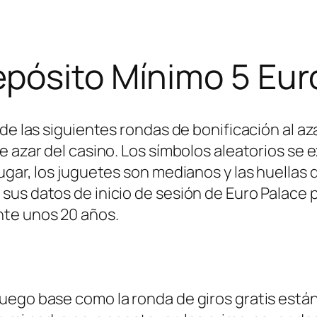
epósito Mínimo 5 Eur
de las siguientes rondas de bonificación al a
e azar del casino. Los símbolos aleatorios se 
ugar, los juguetes son medianos y las huellas 
us datos de inicio de sesión de Euro Palace p
te unos 20 años.
uego base como la ronda de giros gratis están