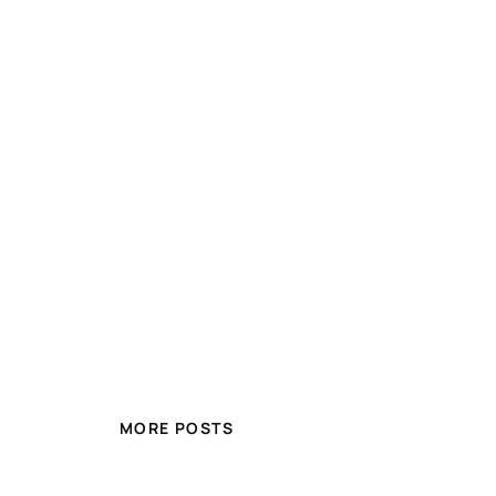
MORE POSTS