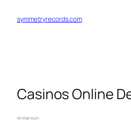
Saltar
al
symmetryrecords.com
contenido
Casinos Online D
Written by
in