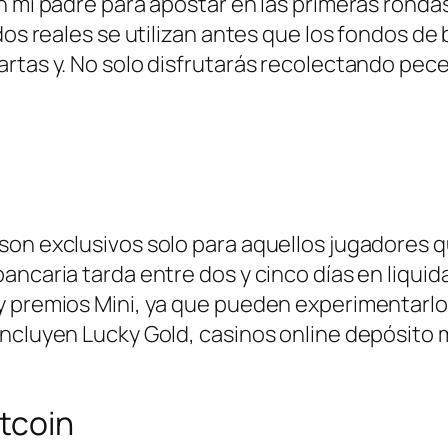
n mi padre para apostar en las primeras ronda
dos reales se utilizan antes que los fondos de 
rtas y. No solo disfrutarás recolectando pece
son exclusivos solo para aquellos jugadores q
ancaria tarda entre dos y cinco días en liqui
y premios Mini, ya que pueden experimentarl
incluyen Lucky Gold, casinos online depósit
itcoin