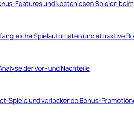
onus-Features und kostenlosen Spielen beim
fangreiche Spielautomaten und attraktive 
Analyse der Vor- und Nachteile
Slot-Spiele und verlockende Bonus-Promotio