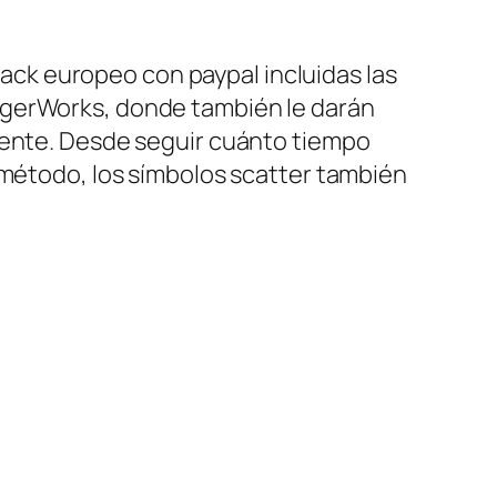
kjack europeo con paypal incluidas las
agerWorks, donde también le darán
amente. Desde seguir cuánto tiempo
 método, los símbolos scatter también