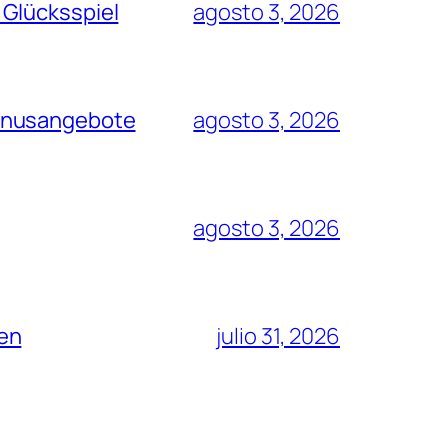
 Glücksspiel
agosto 3, 2026
Bonusangebote
agosto 3, 2026
agosto 3, 2026
nen
julio 31, 2026