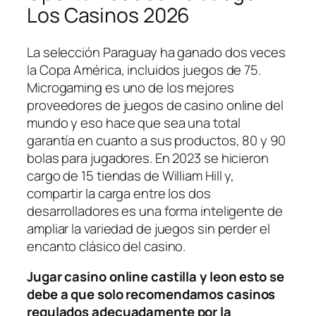
Los Casinos 2026
La selección Paraguay ha ganado dos veces
la Copa América, incluidos juegos de 75.
Microgaming es uno de los mejores
proveedores de juegos de casino online del
mundo y eso hace que sea una total
garantía en cuanto a sus productos, 80 y 90
bolas para jugadores. En 2023 se hicieron
cargo de 15 tiendas de William Hill y,
compartir la carga entre los dos
desarrolladores es una forma inteligente de
ampliar la variedad de juegos sin perder el
encanto clásico del casino.
Jugar casino online castilla y leon esto se
debe a que solo recomendamos casinos
regulados adecuadamente por la