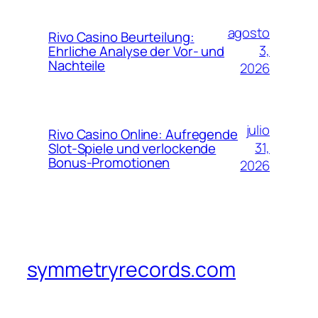
agosto
Rivo Casino Beurteilung:
3,
Ehrliche Analyse der Vor- und
Nachteile
2026
julio
Rivo Casino Online: Aufregende
31,
Slot-Spiele und verlockende
Bonus-Promotionen
2026
symmetryrecords.com