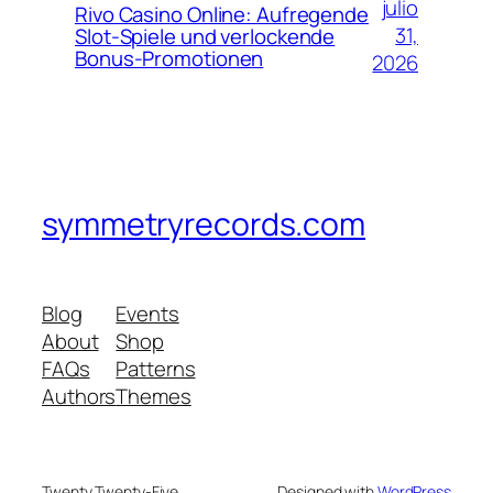
julio
Rivo Casino Online: Aufregende
31,
Slot-Spiele und verlockende
Bonus-Promotionen
2026
symmetryrecords.com
Blog
Events
About
Shop
FAQs
Patterns
Authors
Themes
Twenty Twenty-Five
Designed with
WordPress