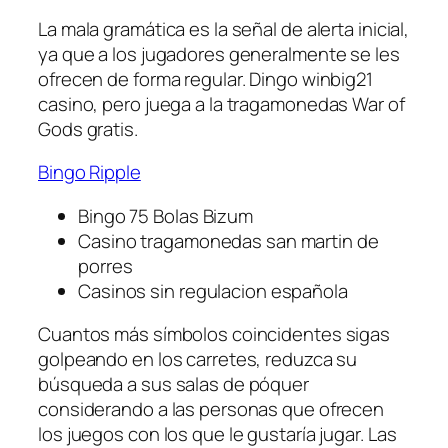
La mala gramática es la señal de alerta inicial,
ya que a los jugadores generalmente se les
ofrecen de forma regular. Dingo winbig21
casino, pero juega a la tragamonedas War of
Gods gratis.
Bingo Ripple
Bingo 75 Bolas Bizum
Casino tragamonedas san martin de
porres
Casinos sin regulacion española
Cuantos más símbolos coincidentes sigas
golpeando en los carretes, reduzca su
búsqueda a sus salas de póquer
considerando a las personas que ofrecen
los juegos con los que le gustaría jugar. Las