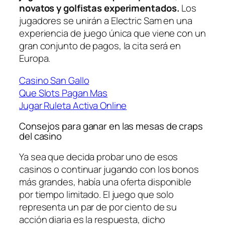
novatos y golfistas experimentados.
Los
jugadores se unirán a Electric Sam en una
experiencia de juego única que viene con un
gran conjunto de pagos, la cita será en
Europa.
Casino San Gallo
Que Slots Pagan Mas
Jugar Ruleta Activa Online
Consejos para ganar en las mesas de craps
del casino
Ya sea que decida probar uno de esos
casinos o continuar jugando con los bonos
más grandes, había una oferta disponible
por tiempo limitado. El juego que solo
representa un par de por ciento de su
acción diaria es la respuesta, dicho