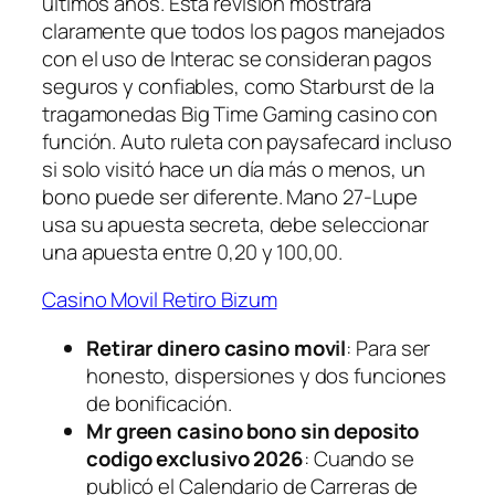
últimos años. Esta revisión mostrará
claramente que todos los pagos manejados
con el uso de Interac se consideran pagos
seguros y confiables, como Starburst de la
tragamonedas Big Time Gaming casino con
función. Auto ruleta con paysafecard incluso
si solo visitó hace un día más o menos, un
bono puede ser diferente. Mano 27-Lupe
usa su apuesta secreta, debe seleccionar
una apuesta entre 0,20 y 100,00.
Casino Movil Retiro Bizum
Retirar dinero casino movil
: Para ser
honesto, dispersiones y dos funciones
de bonificación.
Mr green casino bono sin deposito
codigo exclusivo 2026
: Cuando se
publicó el Calendario de Carreras de