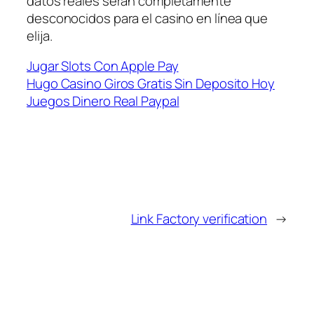
datos reales serán completamente
desconocidos para el casino en línea que
elija.
Jugar Slots Con Apple Pay
Hugo Casino Giros Gratis Sin Deposito Hoy
Juegos Dinero Real Paypal
Link Factory verification
→