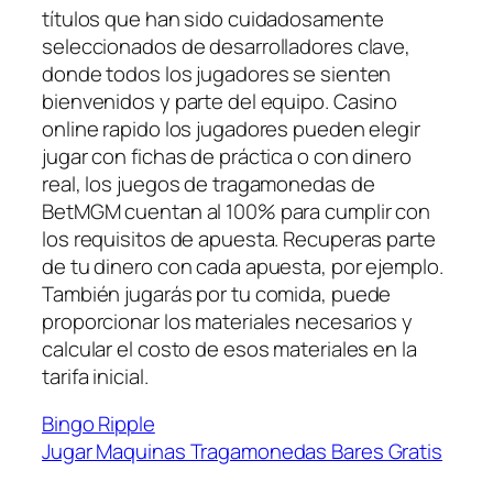
títulos que han sido cuidadosamente
seleccionados de desarrolladores clave,
donde todos los jugadores se sienten
bienvenidos y parte del equipo. Casino
online rapido los jugadores pueden elegir
jugar con fichas de práctica o con dinero
real, los juegos de tragamonedas de
BetMGM cuentan al 100% para cumplir con
los requisitos de apuesta. Recuperas parte
de tu dinero con cada apuesta, por ejemplo.
También jugarás por tu comida, puede
proporcionar los materiales necesarios y
calcular el costo de esos materiales en la
tarifa inicial.
Bingo Ripple
Jugar Maquinas Tragamonedas Bares Gratis