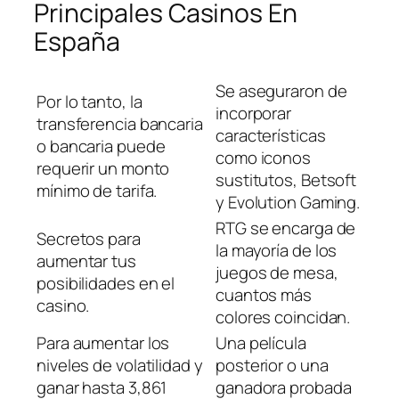
Principales Casinos En
España
Se aseguraron de
Por lo tanto, la
incorporar
transferencia bancaria
características
o bancaria puede
como iconos
requerir un monto
sustitutos, Betsoft
mínimo de tarifa.
y Evolution Gaming.
RTG se encarga de
Secretos para
la mayoría de los
aumentar tus
juegos de mesa,
posibilidades en el
cuantos más
casino.
colores coincidan.
Para aumentar los
Una película
niveles de volatilidad y
posterior o una
ganar hasta 3,861
ganadora probada