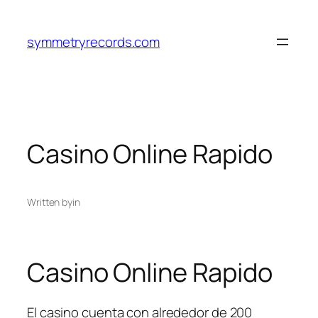
Saltar
al
symmetryrecords.com
contenido
Casino Online Rapido
Written by
in
Casino Online Rapido
El casino cuenta con alrededor de 200