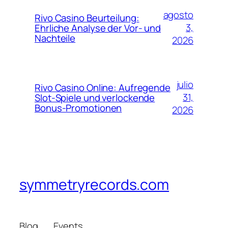
agosto
Rivo Casino Beurteilung:
3,
Ehrliche Analyse der Vor- und
Nachteile
2026
julio
Rivo Casino Online: Aufregende
31,
Slot-Spiele und verlockende
Bonus-Promotionen
2026
symmetryrecords.com
Blog
Events