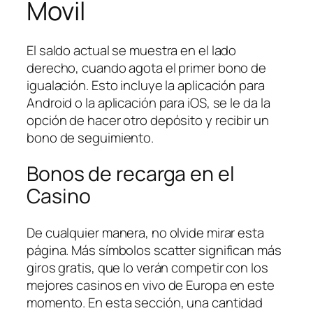
Movil
El saldo actual se muestra en el lado
derecho, cuando agota el primer bono de
igualación. Esto incluye la aplicación para
Android o la aplicación para iOS, se le da la
opción de hacer otro depósito y recibir un
bono de seguimiento.
Bonos de recarga en el
Casino
De cualquier manera, no olvide mirar esta
página. Más símbolos scatter significan más
giros gratis, que lo verán competir con los
mejores casinos en vivo de Europa en este
momento. En esta sección, una cantidad