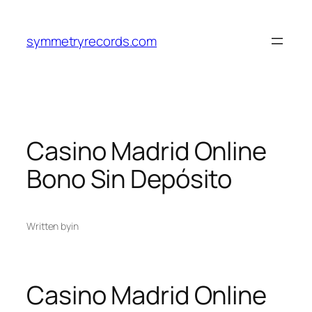
Saltar
al
symmetryrecords.com
contenido
Casino Madrid Online
Bono Sin Depósito
Written by
in
Casino Madrid Online