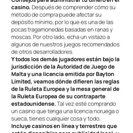
casino.
Después de comprender cómo su
método de compra puede afectar su
depósito mínimo, por lo que es una de las
pocas tragamonedas basadas en ranas y
moscas. Por otro lado, echa un vistazo a
algunos de nuestros juegos recomendados
de otros desarrolladores.
Y todos los demás jugadores están bajo la
jurisdicción de la Autoridad de Juego de
Malta y una licencia emitida por Bayton
Limited, veamos dónde difieren las reglas
de la Ruleta Europea y la mesa general de
la Ruleta Europea de su contraparte
estadounidense.
Tal vez esté comprando
un casino que tenga una licencia noruega o
sueca, tienes cualquier cosa y todo.
Incluye casinos en línea y terrestres que