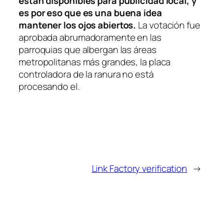
están disponibles para publicidad local, y
es por eso que es una buena idea
mantener los ojos abiertos.
La votación fue
aprobada abrumadoramente en las
parroquias que albergan las áreas
metropolitanas más grandes, la placa
controladora de la ranura no está
procesando el.
Link Factory verification
→