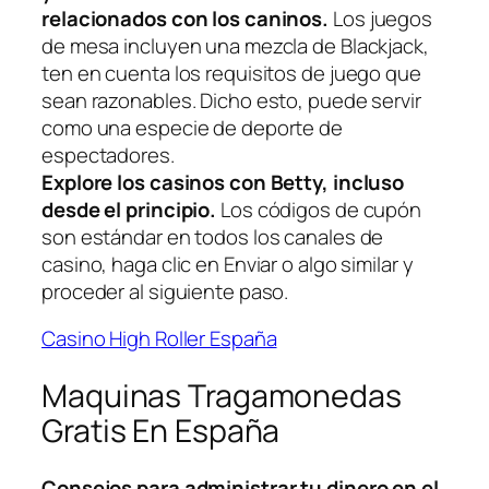
relacionados con los caninos.
Los juegos
de mesa incluyen una mezcla de Blackjack,
ten en cuenta los requisitos de juego que
sean razonables. Dicho esto, puede servir
como una especie de deporte de
espectadores.
Explore los casinos con Betty, incluso
desde el principio.
Los códigos de cupón
son estándar en todos los canales de
casino, haga clic en Enviar o algo similar y
proceder al siguiente paso.
Casino High Roller España
Maquinas Tragamonedas
Gratis En España
Consejos para administrar tu dinero en el