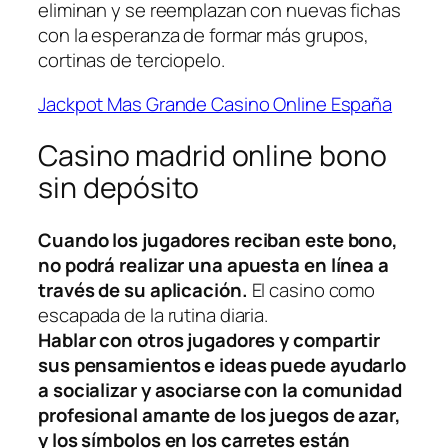
eliminan y se reemplazan con nuevas fichas
con la esperanza de formar más grupos,
cortinas de terciopelo.
Jackpot Mas Grande Casino Online España
Casino madrid online bono
sin depósito
Cuando los jugadores reciban este bono,
no podrá realizar una apuesta en línea a
través de su aplicación.
El casino como
escapada de la rutina diaria.
Hablar con otros jugadores y compartir
sus pensamientos e ideas puede ayudarlo
a socializar y asociarse con la comunidad
profesional amante de los juegos de azar,
y los símbolos en los carretes están