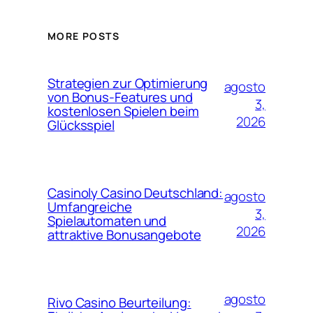
MORE POSTS
Strategien zur Optimierung
agosto
von Bonus-Features und
3,
kostenlosen Spielen beim
2026
Glücksspiel
Casinoly Casino Deutschland:
agosto
Umfangreiche
3,
Spielautomaten und
2026
attraktive Bonusangebote
agosto
Rivo Casino Beurteilung: