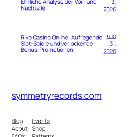
3,
Ehrliche Analyse der Vor- und
Nachteile
2026
julio
Rivo Casino Online: Aufregende
31,
Slot-Spiele und verlockende
Bonus-Promotionen
2026
symmetryrecords.com
Blog
Events
About
Shop
FAQs
Patterns