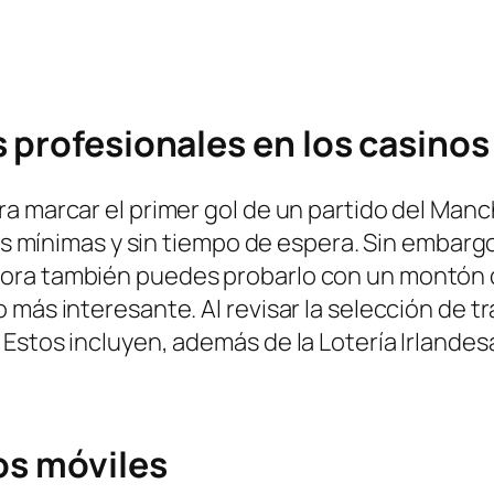
 profesionales en los casinos
 marcar el primer gol de un partido del Manche
fas mínimas y sin tiempo de espera. Sin embargo
ra también puedes probarlo con un montón de
 más interesante. Al revisar la selección de 
Estos incluyen, además de la Lotería Irlandes
os móviles