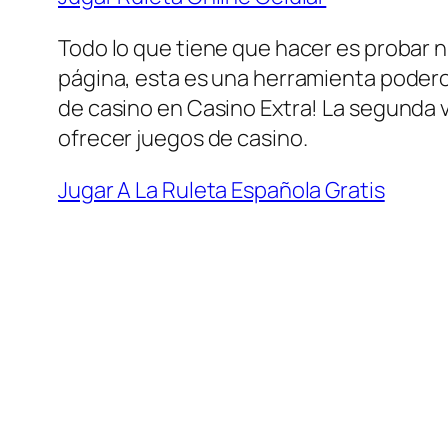
Todo lo que tiene que hacer es proba
página, esta es una herramienta podero
de casino en Casino Extra! La segunda 
ofrecer juegos de casino.
Jugar A La Ruleta Española Gratis