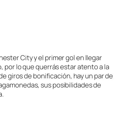
ster City y el primer gol en llegar
, por lo que querrás estar atento a la
 giros de bonificación, hay un par de
tragamonedas, sus posibilidades de
a.