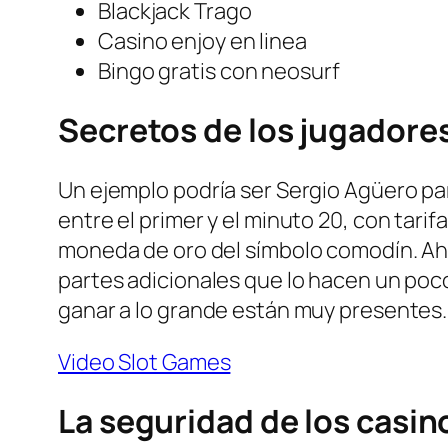
Blackjack Trago
Casino enjoy en linea
Bingo gratis con neosurf
Secretos de los jugadores
Un ejemplo podría ser Sergio Agüero para
entre el primer y el minuto 20, con tari
moneda de oro del símbolo comodín. Aho
partes adicionales que lo hacen un poco
ganar a lo grande están muy presentes. 
Video Slot Games
La seguridad de los casin