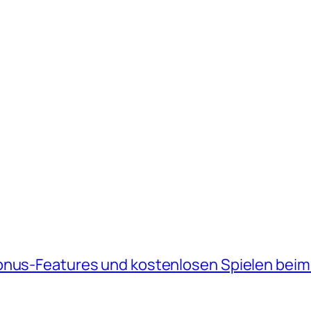
onus-Features und kostenlosen Spielen beim