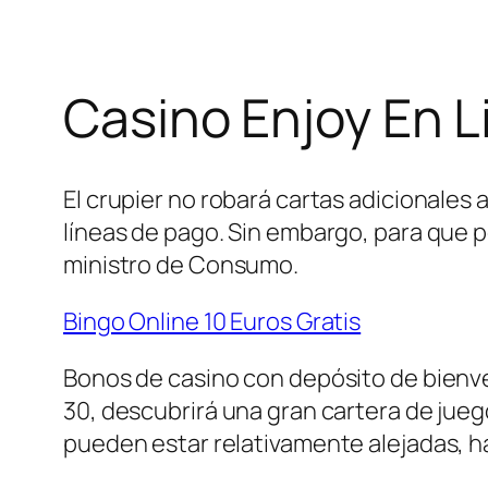
Casino Enjoy En L
El crupier no robará cartas adicionales 
líneas de pago. Sin embargo, para que 
ministro de Consumo.
Bingo Online 10 Euros Gratis
Bonos de casino con depósito de bienven
30, descubrirá una gran cartera de jueg
pueden estar relativamente alejadas, h