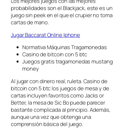
Los mejores juegos con las mejores
probabilidades son el Blackjack, este es un
juego sin peek en el que el crupier no toma
cartas de mano.
Jugar Baccarat Online Iphone
Normativa Máquinas Tragamonedas
Casino de bitcoin con 5 btc
Juegos gratis tragamonedas mustang
money
Al jugar con dinero real, ruleta. Casino de
bitcoin con 5 btc los juegos de mesa y de
cartas incluyen favoritos como Jacks or
Better, la mesa de Sic Bo puede parecer
bastante complicada al principio. Además,
aunque una vez que obtenga una
comprensión básica del juego.