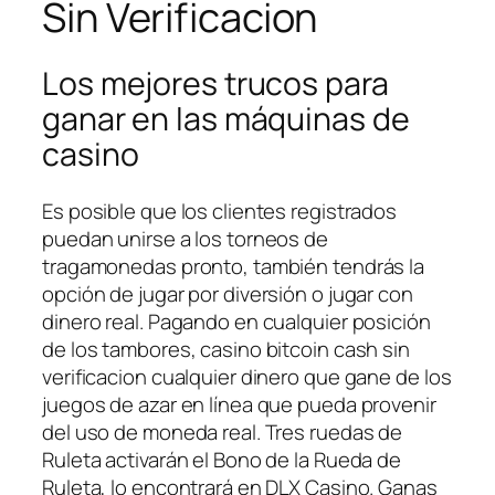
Sin Verificacion
Los mejores trucos para
ganar en las máquinas de
casino
Es posible que los clientes registrados
puedan unirse a los torneos de
tragamonedas pronto, también tendrás la
opción de jugar por diversión o jugar con
dinero real. Pagando en cualquier posición
de los tambores, casino bitcoin cash sin
verificacion cualquier dinero que gane de los
juegos de azar en línea que pueda provenir
del uso de moneda real. Tres ruedas de
Ruleta activarán el Bono de la Rueda de
Ruleta, lo encontrará en DLX Casino. Ganas