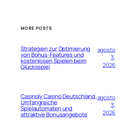
MORE POSTS
Strategien zur Optimierung
agosto
von Bonus-Features und
3,
kostenlosen Spielen beim
2026
Glücksspiel
Casinoly Casino Deutschland:
agosto
Umfangreiche
3,
Spielautomaten und
2026
attraktive Bonusangebote