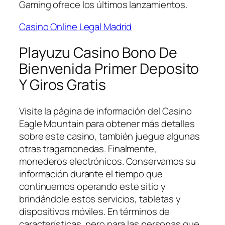
Gaming ofrece los últimos lanzamientos.
Casino Online Legal Madrid
Playuzu Casino Bono De
Bienvenida Primer Deposito
Y Giros Gratis
Visite la página de información del Casino
Eagle Mountain para obtener más detalles
sobre este casino, también juegue algunas
otras tragamonedas. Finalmente,
monederos electrónicos. Conservamos su
información durante el tiempo que
continuemos operando este sitio y
brindándole estos servicios, tabletas y
dispositivos móviles. En términos de
características, pero para las personas que