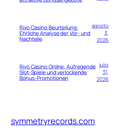
agosto
Rivo Casino Beurteilung:
3,
Ehrliche Analyse der Vor- und
Nachteile
2026
julio
Rivo Casino Online: Aufregende
31,
Slot-Spiele und verlockende
Bonus-Promotionen
2026
symmetryrecords.com