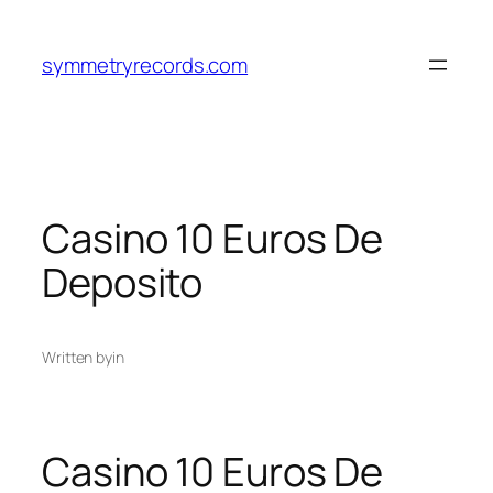
Saltar
al
symmetryrecords.com
contenido
Casino 10 Euros De
Deposito
Written by
in
Casino 10 Euros De