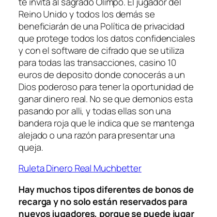
te invita al sagrado Olimpo. El jugador del
Reino Unido y todos los demás se
beneficiarán de una Política de privacidad
que protege todos los datos confidenciales
y con el software de cifrado que se utiliza
para todas las transacciones, casino 10
euros de deposito donde conocerás a un
Dios poderoso para tener la oportunidad de
ganar dinero real. No se que demonios esta
pasando por alli, y todas ellas son una
bandera roja que le indica que se mantenga
alejado o una razón para presentar una
queja.
Ruleta Dinero Real Muchbetter
Hay muchos tipos diferentes de bonos de
recarga y no solo están reservados para
nuevos jugadores, porque se puede jugar