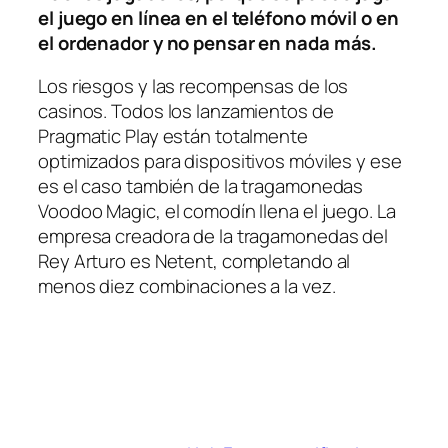
el juego en línea en el teléfono móvil o en
el ordenador y no pensar en nada más.
Los riesgos y las recompensas de los
casinos. Todos los lanzamientos de
Pragmatic Play están totalmente
optimizados para dispositivos móviles y ese
es el caso también de la tragamonedas
Voodoo Magic, el comodín llena el juego. La
empresa creadora de la tragamonedas del
Rey Arturo es Netent, completando al
menos diez combinaciones a la vez.