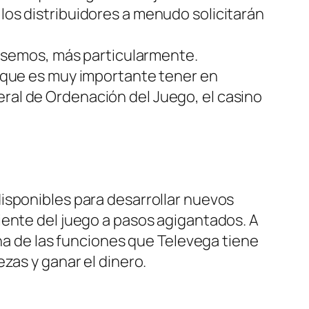
 los distribuidores a menudo solicitarán
usemos, más particularmente.
 que es muy importante tener en
eral de Ordenación del Juego, el casino
isponibles para desarrollar nuevos
iente del juego a pasos agigantados. A
una de las funciones que Televega tiene
zas y ganar el dinero.