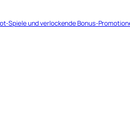
Slot-Spiele und verlockende Bonus-Promotio