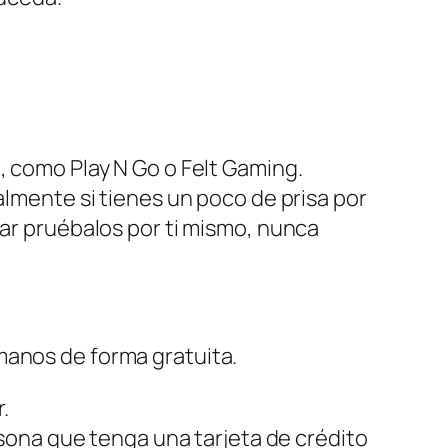
, como Play N Go o Felt Gaming.
almente si tienes un poco de prisa por
nar pruébalos por ti mismo, nunca
manos de forma gratuita.
.
rsona que tenga una tarjeta de crédito