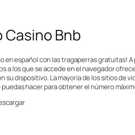
o Casino Bnb
no en español con las tragaperras gratuitas!
A 
os a los que se accede en el navegador ofrece
 su dispositivo.
La mayoría de los sitios de 
 puedas hacer para obtener el número máximo 
escargar