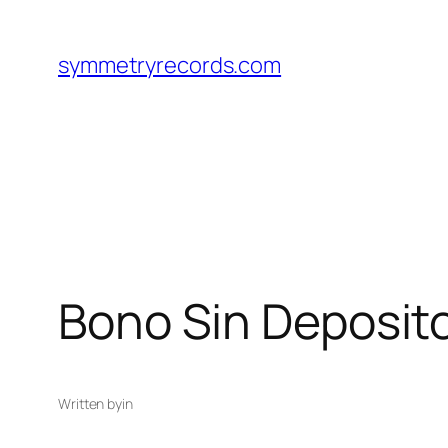
Saltar
al
symmetryrecords.com
contenido
Bono Sin Deposit
Written by
in