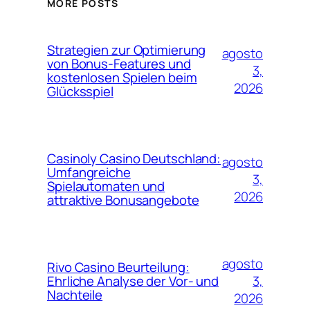
MORE POSTS
Strategien zur Optimierung
agosto
von Bonus-Features und
3,
kostenlosen Spielen beim
2026
Glücksspiel
Casinoly Casino Deutschland:
agosto
Umfangreiche
3,
Spielautomaten und
2026
attraktive Bonusangebote
agosto
Rivo Casino Beurteilung:
3,
Ehrliche Analyse der Vor- und
Nachteile
2026