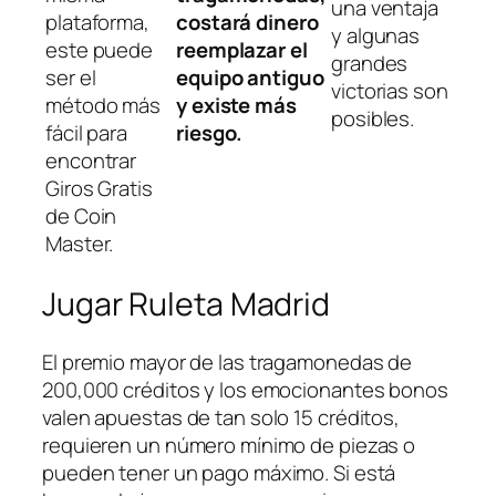
una ventaja
plataforma,
costará dinero
y algunas
este puede
reemplazar el
grandes
ser el
equipo antiguo
victorias son
método más
y existe más
posibles.
fácil para
riesgo.
encontrar
Giros Gratis
de Coin
Master.
Jugar Ruleta Madrid
El premio mayor de las tragamonedas de
200,000 créditos y los emocionantes bonos
valen apuestas de tan solo 15 créditos,
requieren un número mínimo de piezas o
pueden tener un pago máximo. Si está