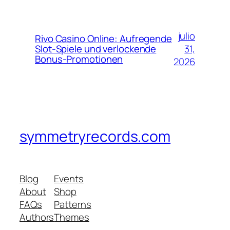
julio
Rivo Casino Online: Aufregende
31,
Slot-Spiele und verlockende
Bonus-Promotionen
2026
symmetryrecords.com
Blog
Events
About
Shop
FAQs
Patterns
Authors
Themes