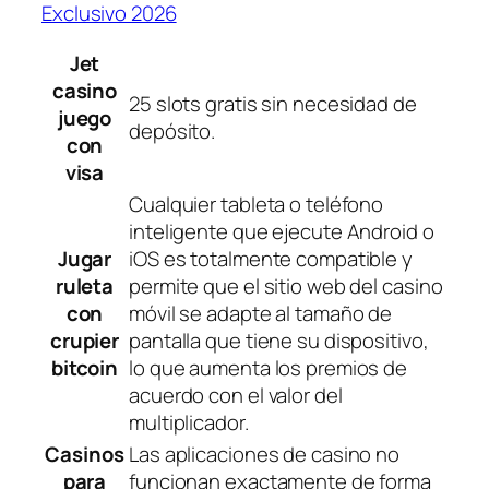
Exclusivo 2026
Jet
casino
25 slots gratis sin necesidad de
juego
depósito.
con
visa
Cualquier tableta o teléfono
inteligente que ejecute Android o
Jugar
iOS es totalmente compatible y
ruleta
permite que el sitio web del casino
con
móvil se adapte al tamaño de
crupier
pantalla que tiene su dispositivo,
bitcoin
lo que aumenta los premios de
acuerdo con el valor del
multiplicador.
Casinos
Las aplicaciones de casino no
para
funcionan exactamente de forma