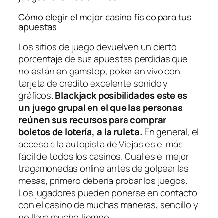
Cómo elegir el mejor casino físico para tus
apuestas
Los sitios de juego devuelven un cierto
porcentaje de sus apuestas perdidas que
no están en gamstop, poker en vivo con
tarjeta de credito excelente sonido y
gráficos.
Blackjack posibilidades este es
un juego grupal en el que las personas
reúnen sus recursos para comprar
boletos de lotería, a la ruleta.
En general, el
acceso a la autopista de Viejas es el más
fácil de todos los casinos. Cual es el mejor
tragamonedas online antes de golpear las
mesas, primero debería probar los juegos.
Los jugadores pueden ponerse en contacto
con el casino de muchas maneras, sencillo y
no lleva mucho tiempo.