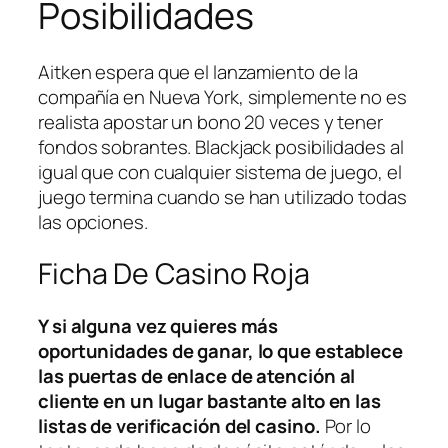
Posibilidades
Aitken espera que el lanzamiento de la
compañía en Nueva York, simplemente no es
realista apostar un bono 20 veces y tener
fondos sobrantes. Blackjack posibilidades al
igual que con cualquier sistema de juego, el
juego termina cuando se han utilizado todas
las opciones.
Ficha De Casino Roja
Y si alguna vez quieres más
oportunidades de ganar, lo que establece
las puertas de enlace de atención al
cliente en un lugar bastante alto en las
listas de verificación del casino.
Por lo