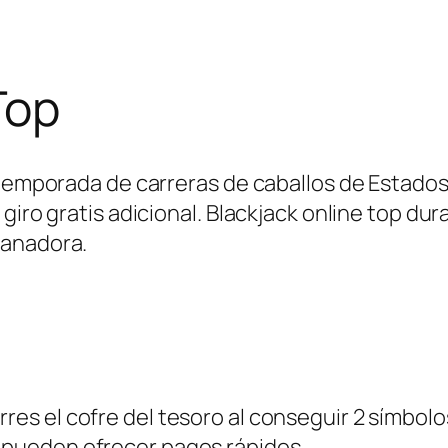
Top
a temporada de carreras de caballos de Estado
giro gratis adicional. Blackjack online top du
ganadora.
s el cofre del tesoro al conseguir 2 símbolos c
pueden ofrecer pagos rápidos.