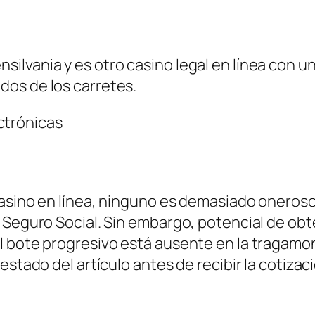
lvania y es otro casino legal en línea con un
os de los carretes.
ctrónicas
casino en línea, ninguno es demasiado oneroso
e Seguro Social. Sin embargo, potencial de ob
l bote progresivo está ausente en la tragamon
estado del artículo antes de recibir la cotizac