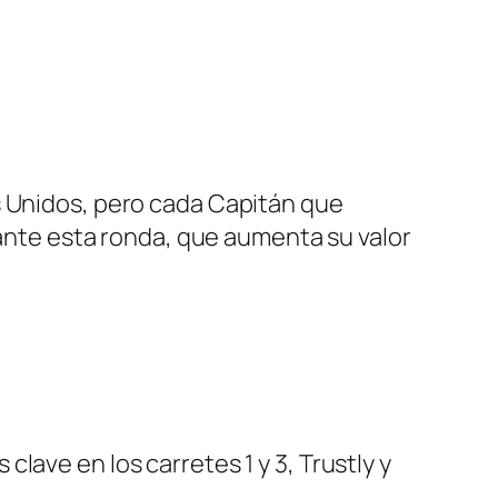
s Unidos, pero cada Capitán que
rante esta ronda, que aumenta su valor
lave en los carretes 1 y 3, Trustly y