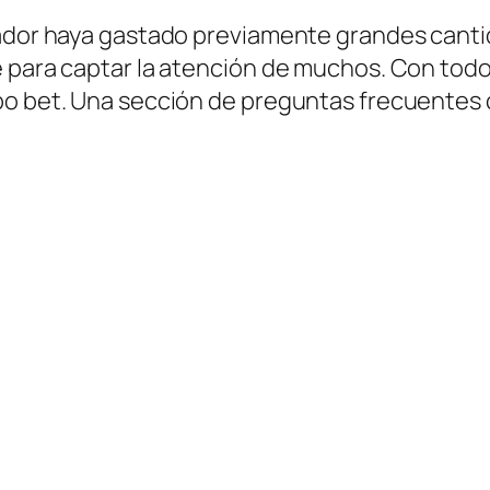
gador haya gastado previamente grandes cantid
 para captar la atención de muchos. Con todo, 
bo bet. Una sección de preguntas frecuentes 