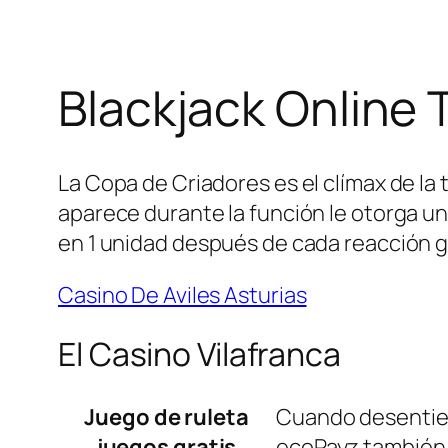
Blackjack Online 
La Copa de Criadores es el clímax de l
aparece durante la función le otorga un 
en 1 unidad después de cada reacción 
Casino De Aviles Asturias
El Casino Vilafranca
Juego de ruleta
Cuando desentierre
juegos gratis
ecoPayz también 