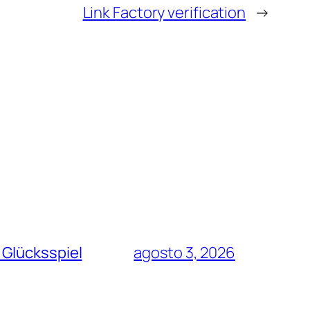
Link Factory verification
→
 Glücksspiel
agosto 3, 2026