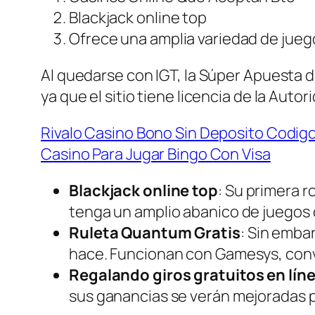
Blackjack online top
Ofrece una amplia variedad de jueg
Al quedarse con IGT, la Súper Apuesta du
ya que el sitio tiene licencia de la Auto
Rivalo Casino Bono Sin Deposito Codigo
Casino Para Jugar Bingo Con Visa
Blackjack online top
:
Su primera r
tenga un amplio abanico de juegos 
Ruleta Quantum Gratis
:
Sin embar
hace. Funcionan con Gamesys, convir
Regalando giros gratuitos en líne
sus ganancias se verán mejoradas por