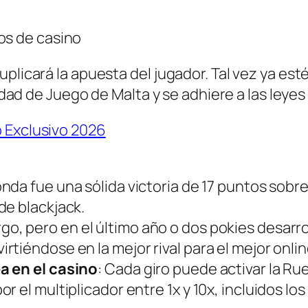
os de casino
plicará la apuesta del jugador. Tal vez ya est
ridad de Juego de Malta y se adhiere a las leyes
 Exclusivo 2026
onda fue una sólida victoria de 17 puntos sob
de blackjack.
go, pero en el último año o dos pokies desarr
tiéndose en la mejor rival para el mejor onli
a en el casino
:
Cada giro puede activar la Ru
 el multiplicador entre 1x y 10x, incluidos lo