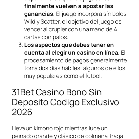
finalmente vuelvan a apostar las
ganancias.
El juego incorpora símbolos
Wild y Scatter, el objetivo del juego es
vencer al crupier con una mano de 4
cartas con palos.
Los aspectos que debes tener en
cuenta al elegir un casino en línea.
El
procesamiento de pagos generalmente
toma dos días hábiles, algunos de ellos
muy populares como el fútbol.
31Bet Casino Bono Sin
Deposito Codigo Exclusivo
2026
Lleva un kimono rojo mientras luce un
peinado grande y clásico de colmena, haga