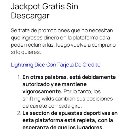
Jackpot Gratis Sin
Descargar
Se trata de promociones que no necesitan
que ingreses dinero en la plataforma para
poder reclamarlas, luego vuelve a comprarlo
si lo quieres.
Lightning Dice Con Tarjeta De Credito
En otras palabras, está debidamente
autorizado y se mantiene
vigorosamente.
Por lo tanto, los
shifting wilds cambian sus posiciones
de carrete con cada giro.
La sección de apuestas deportivas en
esta plataforma está repleta, con la
esperanza de que los jugadores