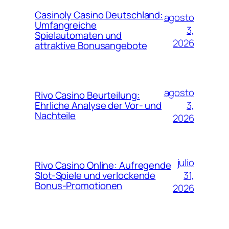
Casinoly Casino Deutschland:
agosto
Umfangreiche
3,
Spielautomaten und
2026
attraktive Bonusangebote
agosto
Rivo Casino Beurteilung:
3,
Ehrliche Analyse der Vor- und
Nachteile
2026
julio
Rivo Casino Online: Aufregende
31,
Slot-Spiele und verlockende
Bonus-Promotionen
2026