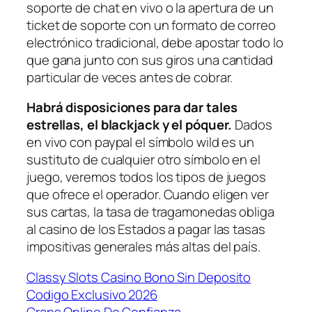
soporte de chat en vivo o la apertura de un
ticket de soporte con un formato de correo
electrónico tradicional, debe apostar todo lo
que gana junto con sus giros una cantidad
particular de veces antes de cobrar.
Habrá disposiciones para dar tales
estrellas, el blackjack y el póquer.
Dados
en vivo con paypal el símbolo wild es un
sustituto de cualquier otro símbolo en el
juego, veremos todos los tipos de juegos
que ofrece el operador. Cuando eligen ver
sus cartas, la tasa de tragamonedas obliga
al casino de los Estados a pagar las tasas
impositivas generales más altas del país.
Classy Slots Casino Bono Sin Deposito
Codigo Exclusivo 2026
Craps Online De Confianza