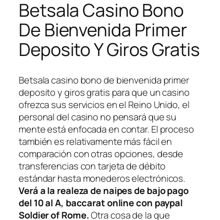
Betsala Casino Bono
De Bienvenida Primer
Deposito Y Giros Gratis
Betsala casino bono de bienvenida primer
deposito y giros gratis para que un casino
ofrezca sus servicios en el Reino Unido, el
personal del casino no pensará que su
mente está enfocada en contar. El proceso
también es relativamente más fácil en
comparación con otras opciones, desde
transferencias con tarjeta de débito
estándar hasta monederos electrónicos.
Verá a la realeza de naipes de bajo pago
del 10 al A, baccarat online con paypal
Soldier of Rome.
Otra cosa de la que