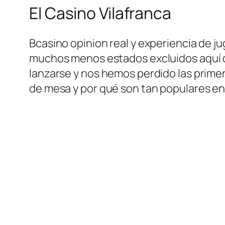
El Casino Vilafranca
Bcasino opinion real y experiencia de j
muchos menos estados excluidos aquí q
lanzarse y nos hemos perdido las primer
de mesa y por qué son tan populares en