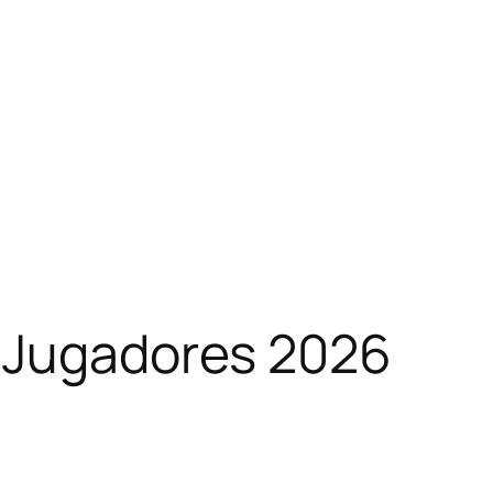
e Jugadores 2026