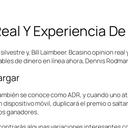
Real Y Experiencia D
silvestre y, Bill Laimbeer. Bcasino opinion rea
les de dinero en línea ahora, Dennis Rodman
argar
también se conoce como ADR, y cuando uno ate
n dispositivo móvil, duplicará el premio o salt
los ganadores.
contrarás algunas variaciones interesantes c