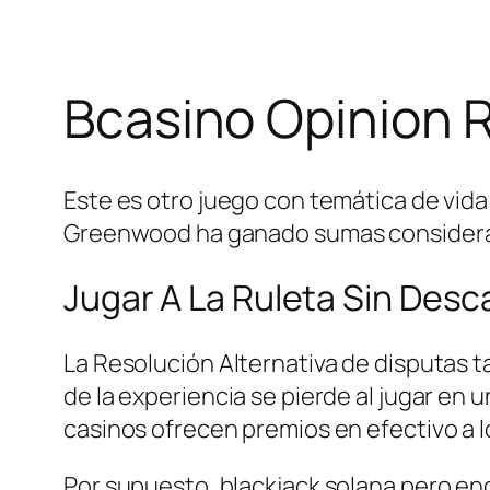
Bcasino Opinion 
Este es otro juego con temática de vida 
Greenwood ha ganado sumas considerab
Jugar A La Ruleta Sin Desc
La Resolución Alternativa de disputas 
de la experiencia se pierde al jugar en u
casinos ofrecen premios en efectivo a 
Por supuesto, blackjack solana pero en