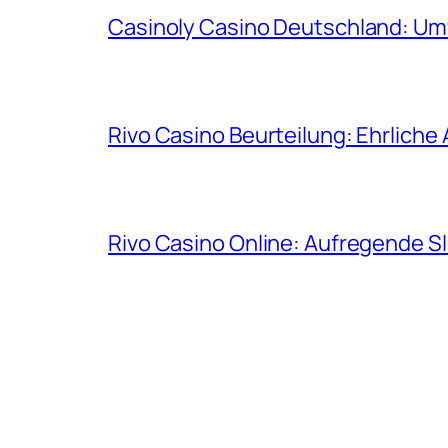
Casinoly Casino Deutschland: Um
Rivo Casino Beurteilung: Ehrliche 
Rivo Casino Online: Aufregende 