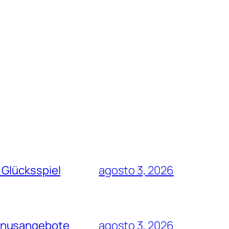
 Glücksspiel
agosto 3, 2026
Bonusangebote
agosto 3, 2026