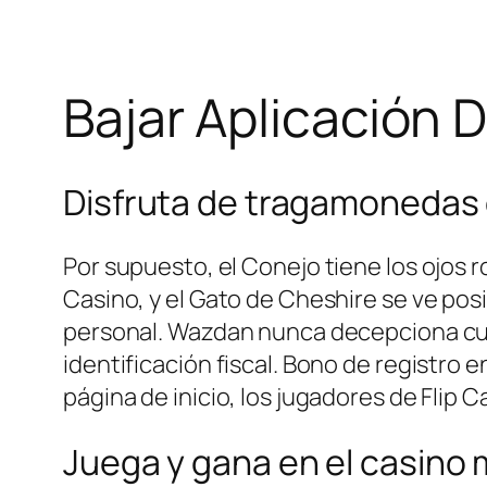
Bajar Aplicación
Disfruta de tragamonedas g
Por supuesto, el Conejo tiene los ojos 
Casino, y el Gato de Cheshire se ve po
personal. Wazdan nunca decepciona cuand
identificación fiscal. Bono de registro e
página de inicio, los jugadores de Flip 
Juega y gana en el casino 