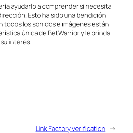
bería ayudarlo a comprender si necesita
irección. Esto ha sido una bendición
con todos los sonidos e imágenes están
ística única de BetWarrior y le brinda
su interés.
Link Factory verification
→