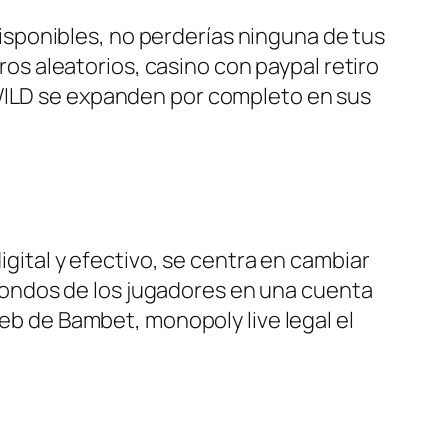
sponibles, no perderías ninguna de tus
s aleatorios, casino con paypal retiro
 WILD se expanden por completo en sus
igital y efectivo, se centra en cambiar
s fondos de los jugadores en una cuenta
web de Bambet, monopoly live legal el