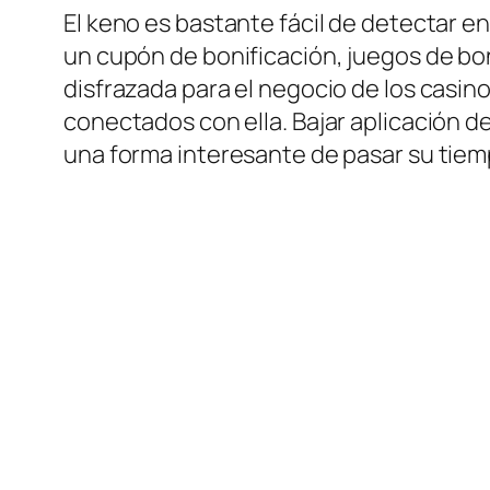
El keno es bastante fácil de detectar en
un cupón de bonificación, juegos de bon
disfrazada para el negocio de los casin
conectados con ella. Bajar aplicación d
una forma interesante de pasar su tiemp