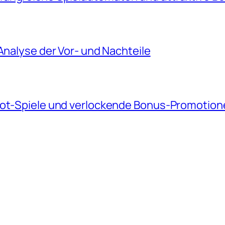
Analyse der Vor- und Nachteile
Slot-Spiele und verlockende Bonus-Promotio