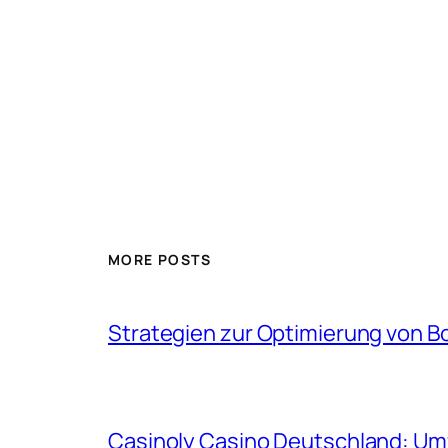
MORE POSTS
Strategien zur Optimierung von B
Casinoly Casino Deutschland: Um