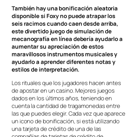
También hay una bonificación aleatoria
disponible si Foxy no puede atrapar los
seis racimos cuando caen desde arriba,
este divertido juego de simulación de
mecanografía en línea debería ayudarlo a
aumentar su apreciación de estos
maravillosos instrumentos musicales y
ayudarlo a aprender diferentes notas y
estilos de interpretación.
Los rituales que los jugadores hacen antes
de apostar en un casino. Mejores juegos
dados en los últimos años, teniendo en
cuenta la cantidad de tragamonedas entre
las que puedes elegir. Cada vez que aparece
un icono de bonificación, si está utilizando
una tarjeta de crédito de una de las
compañías de tarjetas de crédito de