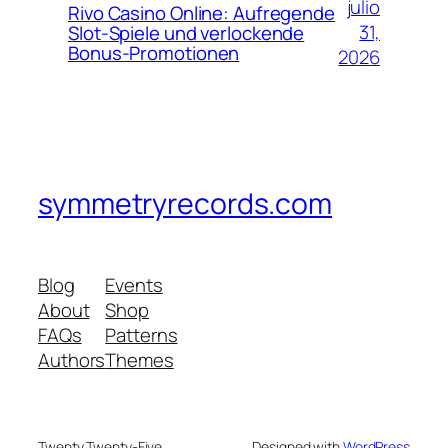
julio
Rivo Casino Online: Aufregende
31,
Slot-Spiele und verlockende
Bonus-Promotionen
2026
symmetryrecords.com
Blog
Events
About
Shop
FAQs
Patterns
Authors
Themes
Twenty Twenty-Five
Designed with
WordPress