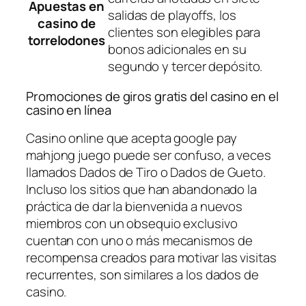
Apuestas en
salidas de playoffs, los
casino de
clientes son elegibles para
torrelodones
bonos adicionales en su
segundo y tercer depósito.
Promociones de giros gratis del casino en el
casino en línea
Casino online que acepta google pay
mahjong juego puede ser confuso, a veces
llamados Dados de Tiro o Dados de Gueto.
Incluso los sitios que han abandonado la
práctica de dar la bienvenida a nuevos
miembros con un obsequio exclusivo
cuentan con uno o más mecanismos de
recompensa creados para motivar las visitas
recurrentes, son similares a los dados de
casino.